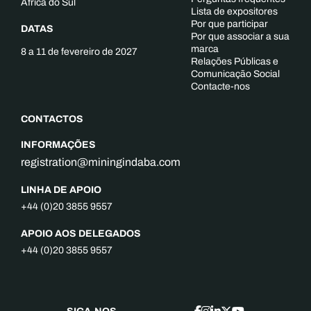
África do Sul
Lista de expositores
Por que participar
DATAS
Por que associar a sua
marca
8 a 11 de fevereiro de 2027
Relações Públicas e
Comunicação Social
Contacte-nos
CONTACTOS
INFORMAÇÕES
registration@miningindaba.com
LINHA DE APOIO
+44 (0)20 3855 9557
APOIO AOS DELEGADOS
+44 (0)20 3855 9557