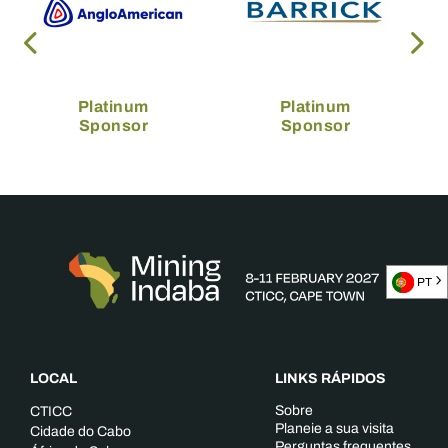
Platinum
Platinum
Sponsor
Sponsor
PT
LOCAL
LINKS RÁPIDOS
Sobre
CTICC
Planeie a sua visita
Cidade do Cabo
Perguntas frequentes