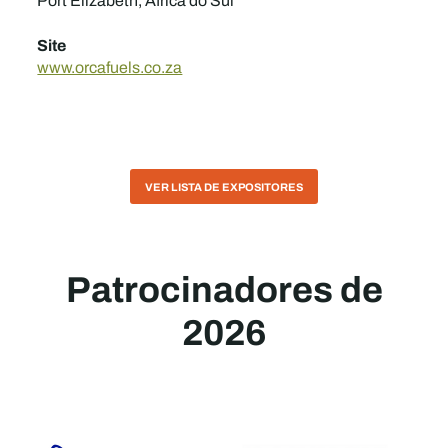
Port Elizabeth, África do Sul
Site
www.orcafuels.co.za
VER LISTA DE EXPOSITORES
Patrocinadores de
2026