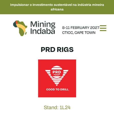
Impulsionar o investimento sustentável na indústria mineira
africana
PRD RIGS
Stand: 1L24