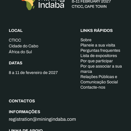
LOCAL
LINKS RÁPIDOS
Sobre
CTICC
Planeie a sua visita
Cidade do Cabo
Perguntas frequentes
África do Sul
Lista de expositores
Por que participar
DATAS
Por que associar a sua
marca
8 a 11 de fevereiro de 2027
Relações Públicas e
Comunicação Social
Contacte-nos
CONTACTOS
INFORMAÇÕES
registration@miningindaba.com
LINHA DE APOIO