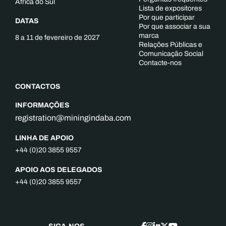
África do Sul
Lista de expositores
Por que participar
DATAS
Por que associar a sua
marca
8 a 11 de fevereiro de 2027
Relações Públicas e
Comunicação Social
Contacte-nos
CONTACTOS
INFORMAÇÕES
registration@miningindaba.com
LINHA DE APOIO
+44 (0)20 3855 9557
APOIO AOS DELEGADOS
+44 (0)20 3855 9557