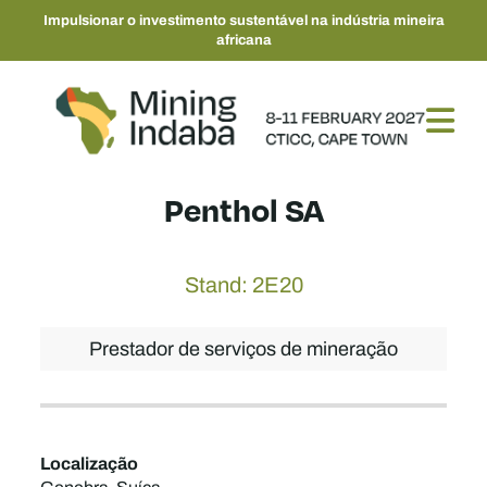
Impulsionar o investimento sustentável na indústria mineira
africana
Penthol SA
Stand: 2E20
Prestador de serviços de mineração
Localização