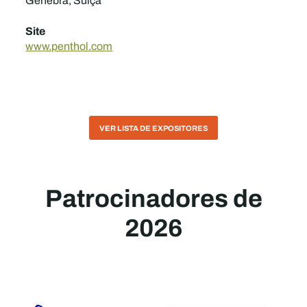
Genebra, Suíça
Site
www.penthol.com
VER LISTA DE EXPOSITORES
Patrocinadores de
2026