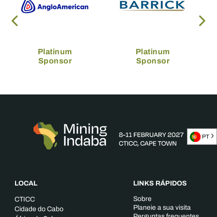
Platinum
Platinum
Sponsor
Sponsor
PT
LOCAL
LINKS RÁPIDOS
Sobre
CTICC
Planeie a sua visita
Cidade do Cabo
Perguntas frequentes