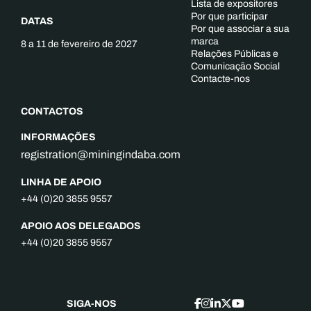
Lista de expositores
Por que participar
DATAS
Por que associar a sua
marca
8 a 11 de fevereiro de 2027
Relações Públicas e
Comunicação Social
Contacte-nos
CONTACTOS
INFORMAÇÕES
registration@miningindaba.com
LINHA DE APOIO
+44 (0)20 3855 9557
APOIO AOS DELEGADOS
+44 (0)20 3855 9557
SIGA-NOS