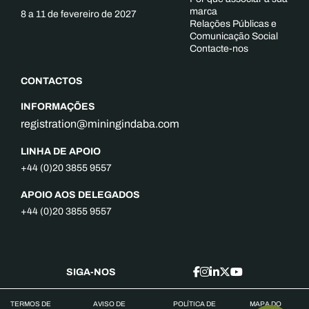
marca
8 a 11 de fevereiro de 2027
Relações Públicas e
Comunicação Social
Contacte-nos
CONTACTOS
INFORMAÇÕES
registration@miningindaba.com
LINHA DE APOIO
+44 (0)20 3855 9557
APOIO AOS DELEGADOS
+44 (0)20 3855 9557
SIGA-NOS
TERMOS DE
AVISO DE
POLÍTICA DE
MAPA DO