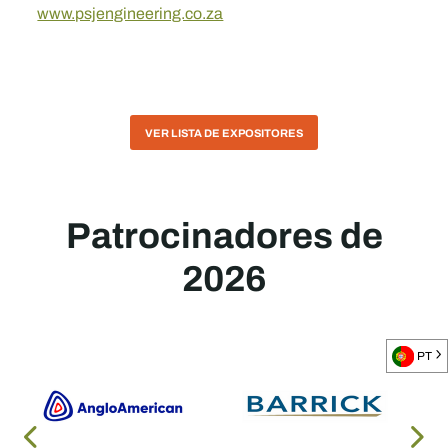
www.psjengineering.co.za
VER LISTA DE EXPOSITORES
Patrocinadores de
2026
PT