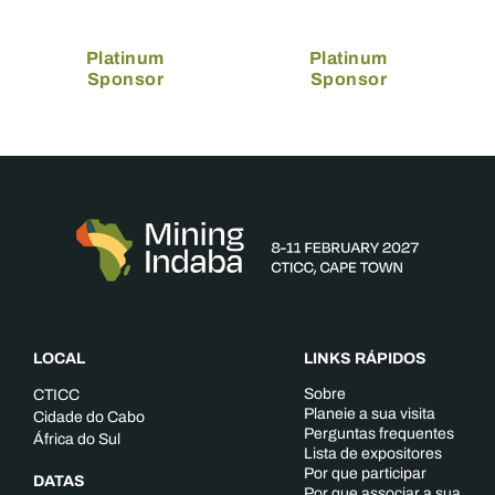
Platinum
Platinum
Sponsor
Sponsor
LOCAL
LINKS RÁPIDOS
Sobre
CTICC
Planeie a sua visita
Cidade do Cabo
Perguntas frequentes
África do Sul
Lista de expositores
Por que participar
DATAS
Por que associar a sua