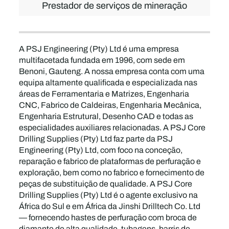
Prestador de serviços de mineração
A PSJ Engineering (Pty) Ltd é uma empresa
multifacetada fundada em 1996, com sede em
Benoni, Gauteng. A nossa empresa conta com uma
equipa altamente qualificada e especializada nas
áreas de Ferramentaria e Matrizes, Engenharia
CNC, Fabrico de Caldeiras, Engenharia Mecânica,
Engenharia Estrutural, Desenho CAD e todas as
especialidades auxiliares relacionadas. A PSJ Core
Drilling Supplies (Pty) Ltd faz parte da PSJ
Engineering (Pty) Ltd, com foco na conceção,
reparação e fabrico de plataformas de perfuração e
exploração, bem como no fabrico e fornecimento de
peças de substituição de qualidade. A PSJ Core
Drilling Supplies (Pty) Ltd é o agente exclusivo na
África do Sul e em África da Jinshi Drilltech Co. Ltd
— fornecendo hastes de perfuração com broca de
diamante de alta qualidade, tubagens, barris de