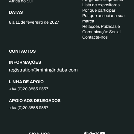
África do Sul
Lista de expositores
Por que participar
DATAS
Por que associar a sua
marca
8 a 11 de fevereiro de 2027
Relações Públicas e
Comunicação Social
Contacte-nos
CONTACTOS
INFORMAÇÕES
registration@miningindaba.com
LINHA DE APOIO
+44 (0)20 3855 9557
APOIO AOS DELEGADOS
+44 (0)20 3855 9557