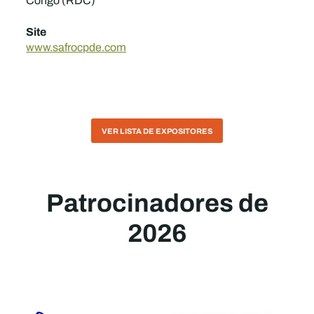
Congo (RDC)
Site
www.safrocpde.com
VER LISTA DE EXPOSITORES
Patrocinadores de
2026