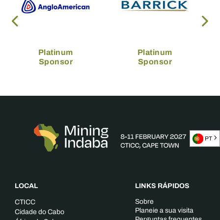
Platinum
Platinum
Sponsor
Sponsor
PT
LOCAL
LINKS RÁPIDOS
Sobre
CTICC
Planeie a sua visita
Cidade do Cabo
Perguntas frequentes