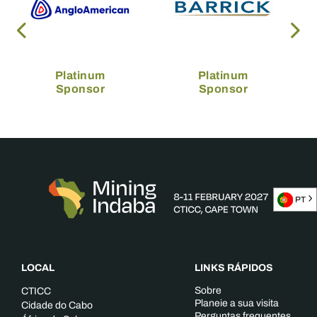
Platinum
Platinum
Sponsor
Sponsor
PT
LOCAL
LINKS RÁPIDOS
Sobre
CTICC
Planeie a sua visita
Cidade do Cabo
Perguntas frequentes