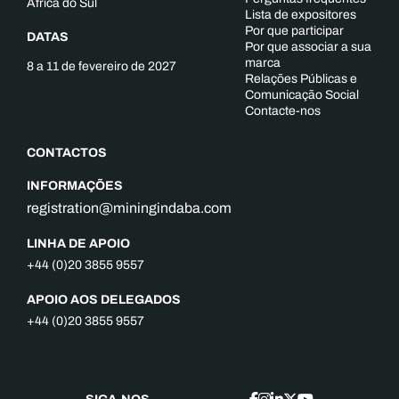
África do Sul
Lista de expositores
Por que participar
DATAS
Por que associar a sua
marca
8 a 11 de fevereiro de 2027
Relações Públicas e
Comunicação Social
Contacte-nos
CONTACTOS
INFORMAÇÕES
registration@miningindaba.com
LINHA DE APOIO
+44 (0)20 3855 9557
APOIO AOS DELEGADOS
+44 (0)20 3855 9557