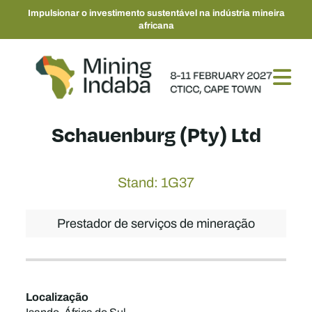
Impulsionar o investimento sustentável na indústria mineira
africana
Schauenburg (Pty) Ltd
Stand: 1G37
Prestador de serviços de mineração
Localização