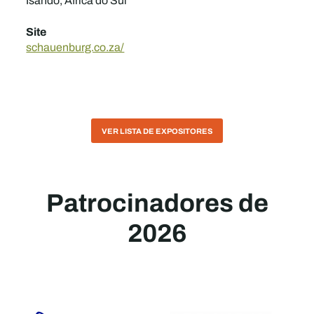
Isando, África do Sul
Site
schauenburg.co.za/
VER LISTA DE EXPOSITORES
Patrocinadores de
2026