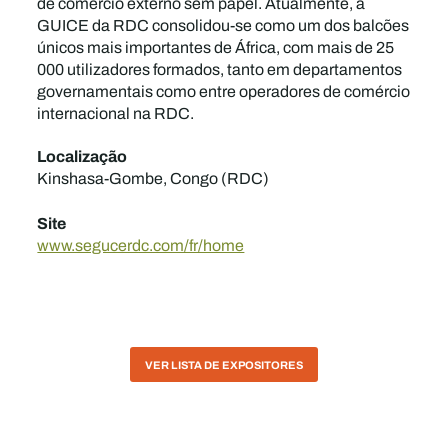
de comércio externo sem papel. Atualmente, a
GUICE da RDC consolidou-se como um dos balcões
únicos mais importantes de África, com mais de 25
000 utilizadores formados, tanto em departamentos
governamentais como entre operadores de comércio
internacional na RDC.
Localização
Kinshasa-Gombe, Congo (RDC)
Site
www.segucerdc.com/fr/home
VER LISTA DE EXPOSITORES