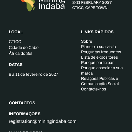
LOCAL
LINKS RÁPIDOS
Sobre
CTICC
Planeie a sua visita
Cidade do Cabo
Perguntas frequentes
África do Sul
Lista de expositores
Por que participar
DATAS
Por que associar a sua
marca
8 a 11 de fevereiro de 2027
Relações Públicas e
Comunicação Social
Contacte-nos
CONTACTOS
INFORMAÇÕES
registration@miningindaba.com