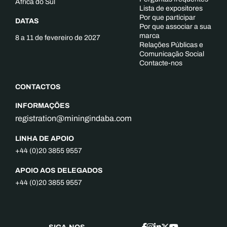
África do Sul
Lista de expositores
Por que participar
DATAS
Por que associar a sua
marca
8 a 11 de fevereiro de 2027
Relações Públicas e
Comunicação Social
Contacte-nos
CONTACTOS
INFORMAÇÕES
registration@miningindaba.com
LINHA DE APOIO
+44 (0)20 3855 9557
APOIO AOS DELEGADOS
+44 (0)20 3855 9557