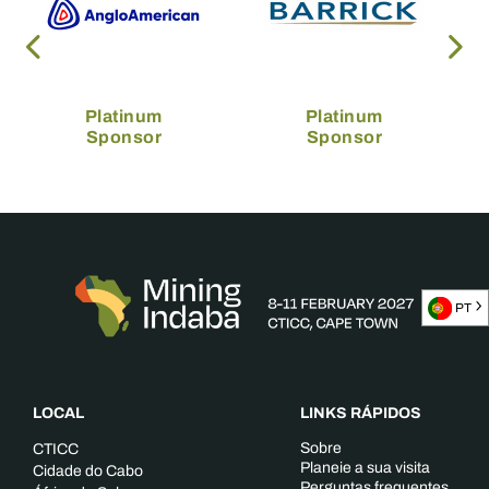
Platinum
Platinum
Sponsor
Sponsor
PT
LOCAL
LINKS RÁPIDOS
Sobre
CTICC
Planeie a sua visita
Cidade do Cabo
Perguntas frequentes