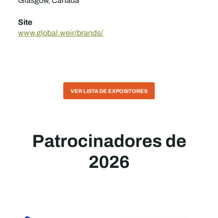
Glasgow, Canadá
Site
www.global.weir/brands/
VER LISTA DE EXPOSITORES
Patrocinadores de
2026