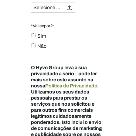
Selecione um ficheiro
*Vai expor?:
Sim
Não
O Hyve Group leva a sua
privacidade a sério – pode ler
mais sobre este assunto na
nossa
Política de Privacidade
.
Utilizamos os seus dados
pessoais para prestar os
serviços que nos solicitou e
para outros fins comerciais
legítimos cuidadosamente
ponderados. Isto inclui o envio
de comunicações de marketing
e publicidade sobre os nossos