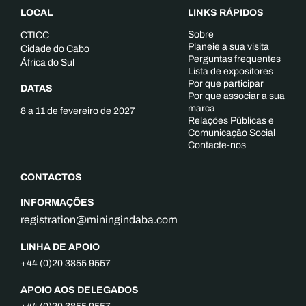
LOCAL
LINKS RÁPIDOS
Sobre
CTICC
Planeie a sua visita
Cidade do Cabo
Perguntas frequentes
África do Sul
Lista de expositores
Por que participar
DATAS
Por que associar a sua
marca
8 a 11 de fevereiro de 2027
Relações Públicas e
Comunicação Social
Contacte-nos
CONTACTOS
INFORMAÇÕES
registration@miningindaba.com
LINHA DE APOIO
+44 (0)20 3855 9557
APOIO AOS DELEGADOS