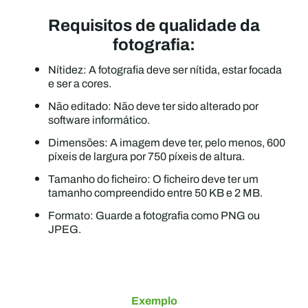
Requisitos de qualidade da
fotografia:
Nítidez: A fotografia deve ser nítida, estar focada
e ser a cores.
Não editado: Não deve ter sido alterado por
software informático.
Dimensões: A imagem deve ter, pelo menos, 600
píxeis de largura por 750 píxeis de altura.
Tamanho do ficheiro: O ficheiro deve ter um
tamanho compreendido entre 50 KB e 2 MB.
Formato: Guarde a fotografia como PNG ou
JPEG.
Exemplo