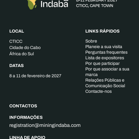
LOCAL
LINKS RÁPIDOS
Sobre
CTICC
Planeie a sua visita
Cidade do Cabo
Perguntas frequentes
África do Sul
Lista de expositores
Por que participar
DATAS
Por que associar a sua
marca
8 a 11 de fevereiro de 2027
Relações Públicas e
Comunicação Social
Contacte-nos
CONTACTOS
INFORMAÇÕES
registration@miningindaba.com
LINHA DE APOIO