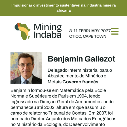
Impulsionar o investimento sustentável na indústria mineira
africana
Benjamin Gallezot
Delegado Interministerial para o
Abastecimento de Minérios e
Governo francês
Metais
Benjamin formou-se em Matemática pela École
Normale Supérieure de Paris em 1994, tendo
ingressado na Direção-Geral de Armamentos, onde
permaneceu até 2002, altura em que assumiu o
cargo de relator no Tribunal de Contas. Em 2007, foi
nomeado Diretor-Adjunto dos Mercados Energéticos
no Ministério da Ecologia, do Desenvolvimento