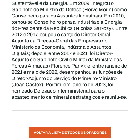
Sustentável e da Energia. Em 2009, integrou o
Gabinete do Ministro da Defesa (Hervé Morin) como
Conselheiro para os Assuntos Industriais. Em 2010,
tornou-se Conselheiro para a Indústria e a Energia
do Presidente da República (Nicolas Sarkozy). Entre
2012 e 2017, ocupou o cargo de Diretor-Geral
Adjunto da Direção-Geral das Empresas no
Ministério da Economia, Indústria e Assuntos
Digitais; depois, entre 2017 e 2021, foi Diretor-
Adjunto do Gabinete Civil e Militar da Ministra das
Forças Armadas (Florence Parly); e, entre janeiro de
2021 e maio de 2022, desempenhou as funções de
Diretor-Adjunto do Serviço do Primeiro-Ministro
(Jean Castex). Por fim, em janeiro de 2023, foi
nomeado Delegado Interministerial para o
abastecimento de minerais estratégicos e reuniu-se.
VOLTAR À LISTA DE TODOS OS ORADORES