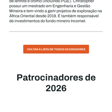
de lenhite e cromo (incluindo PGE). Christopher
possui um mestrado em Engenharia e Gestão
Mineira e tem vindo a gerir projetos de exploração na
África Oriental desde 2019. É também responsável
de investimentos do fundo mineiro Incomet.
VOLTAR À LISTA DE TODOS OS ORADORES
Patrocinadores de
2026