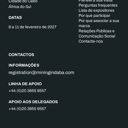
Planeie a sua visita
Cidade do Cabo
Perguntas frequentes
África do Sul
Lista de expositores
Por que participar
DATAS
Por que associar a sua
marca
8 a 11 de fevereiro de 2027
Relações Públicas e
Comunicação Social
Contacte-nos
CONTACTOS
INFORMAÇÕES
registration@miningindaba.com
LINHA DE APOIO
+44 (0)20 3855 9557
APOIO AOS DELEGADOS
+44 (0)20 3855 9557