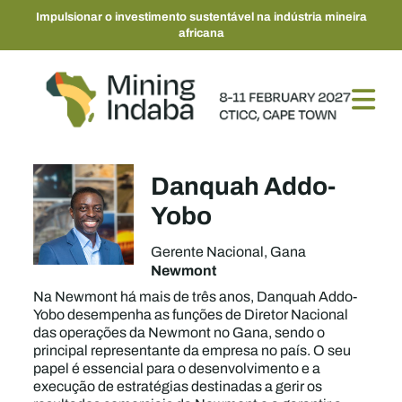
Impulsionar o investimento sustentável na indústria mineira
africana
Danquah Addo-
Yobo
Gerente Nacional, Gana
Newmont
Na Newmont há mais de três anos, Danquah Addo-
Yobo desempenha as funções de Diretor Nacional
das operações da Newmont no Gana, sendo o
principal representante da empresa no país. O seu
papel é essencial para o desenvolvimento e a
execução de estratégias destinadas a gerir os