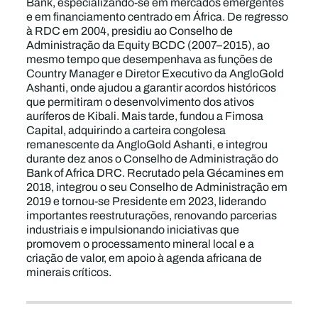
Bank, especializando-se em mercados emergentes
e em financiamento centrado em África. De regresso
à RDC em 2004, presidiu ao Conselho de
Administração da Equity BCDC (2007–2015), ao
mesmo tempo que desempenhava as funções de
Country Manager e Diretor Executivo da AngloGold
Ashanti, onde ajudou a garantir acordos históricos
que permitiram o desenvolvimento dos ativos
auríferos de Kibali. Mais tarde, fundou a Fimosa
Capital, adquirindo a carteira congolesa
remanescente da AngloGold Ashanti, e integrou
durante dez anos o Conselho de Administração do
Bank of Africa DRC. Recrutado pela Gécamines em
2018, integrou o seu Conselho de Administração em
2019 e tornou-se Presidente em 2023, liderando
importantes reestruturações, renovando parcerias
industriais e impulsionando iniciativas que
promovem o processamento mineral local e a
criação de valor, em apoio à agenda africana de
minerais críticos.