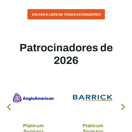
VOLTAR À LISTA DE TODOS OS ORADORES
Patrocinadores de
2026
Platinum
Platinum
Sponsor
Sponsor