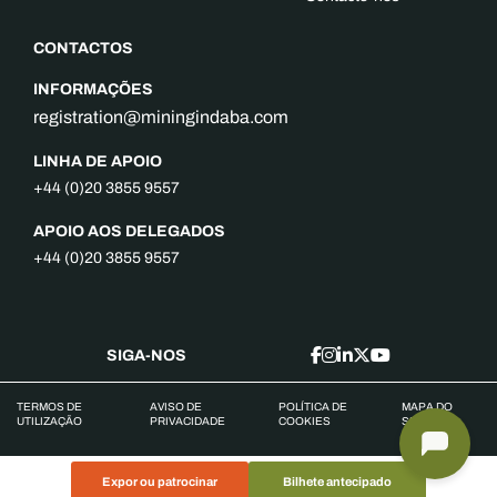
CONTACTOS
INFORMAÇÕES
registration@miningindaba.com
LINHA DE APOIO
+44 (0)20 3855 9557
APOIO AOS DELEGADOS
+44 (0)20 3855 9557
SIGA-NOS
TERMOS DE
AVISO DE
POLÍTICA DE
MAPA DO
UTILIZAÇÃO
PRIVACIDADE
COOKIES
SITE
Expor ou patrocinar
Bilhete antecipado