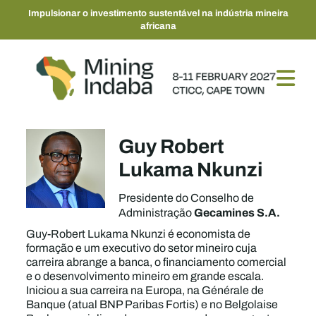
Impulsionar o investimento sustentável na indústria mineira
africana
Guy Robert
Lukama Nkunzi
Presidente do Conselho de
Gecamines S.A.
Administração
Guy-Robert Lukama Nkunzi é economista de
formação e um executivo do setor mineiro cuja
carreira abrange a banca, o financiamento comercial
e o desenvolvimento mineiro em grande escala.
Iniciou a sua carreira na Europa, na Générale de
Banque (atual BNP Paribas Fortis) e no Belgolaise