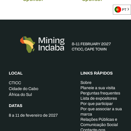
PT
LOCAL
LINKS RÁPIDOS
Sobre
CTICC
Planeie a sua visita
Cidade do Cabo
Perguntas frequentes
África do Sul
Lista de expositores
Por que participar
DATAS
Por que associar a sua
marca
8 a 11 de fevereiro de 2027
Relações Públicas e
Comunicação Social
Contacte-nos