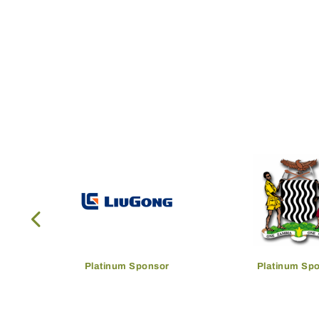
Platinum Sponsor
Platinum Sp