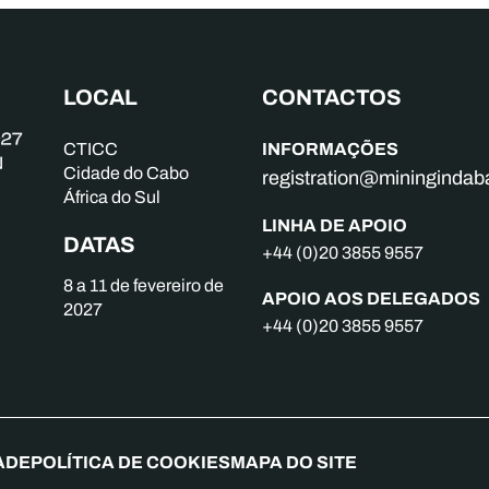
LOCAL
CONTACTOS
INFORMAÇÕES
CTICC
Cidade do Cabo
registration@mininginda
África do Sul
LINHA DE APOIO
DATAS
+44 (0)20 3855 9557
8 a 11 de fevereiro de
APOIO AOS DELEGADOS
2027
+44 (0)20 3855 9557
ADE
POLÍTICA DE COOKIES
MAPA DO SITE