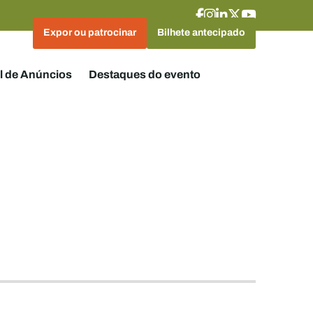
Expor ou patrocinar
Bilhete antecipado
l de Anúncios
Destaques do evento