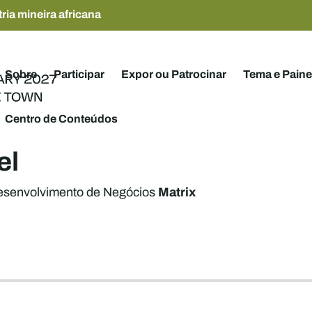
ria mineira africana
Sobre
Participar
Expor ou Patrocinar
Tema e Paine
Centro de Conteúdos
el
Matrix
esenvolvimento de Negócios