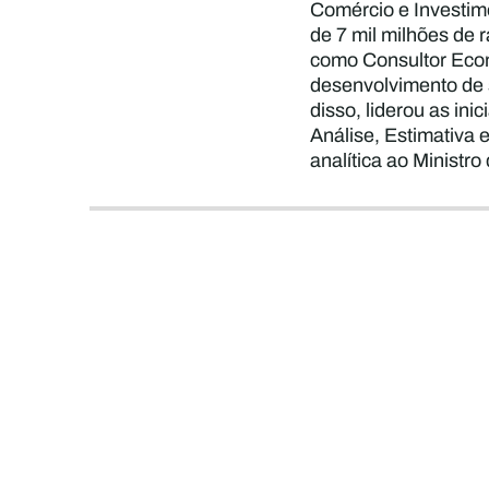
Comércio e Investime
de 7 mil milhões de
como Consultor Econ
desenvolvimento de 
disso, liderou as ini
Análise, Estimativa 
analítica ao Ministro