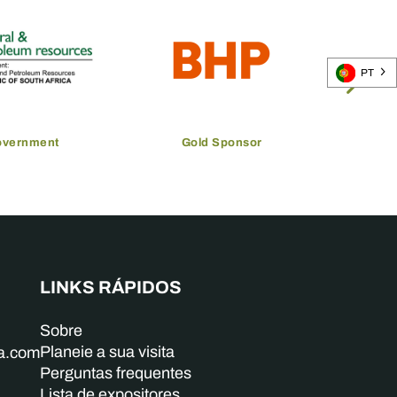
PT
overnment
Gold Sponsor
LINKS RÁPIDOS
Sobre
Planeie a sua visita
ba.com
Perguntas frequentes
Lista de expositores