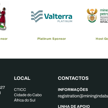
onsor
Platinum Sponsor
Host G
LOCAL
CONTACTOS
INFORMAÇÕES
CTICC
Cidade do Cabo
registration@mininginda
África do Sul
LINHA DE APOIO