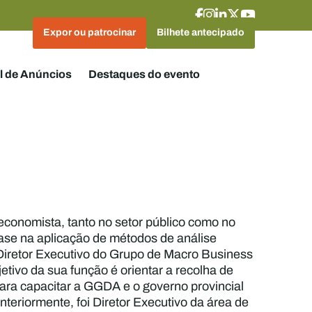
Expor ou patrocinar
Bilhete antecipado
l de Anúncios
Destaques do evento
conomista, tanto no setor público como no
ase na aplicação de métodos de análise
iretor Executivo do Grupo de Macro Business
etivo da sua função é orientar a recolha de
ara capacitar a GGDA e o governo provincial
teriormente, foi Diretor Executivo da área de