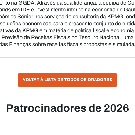
nto na GGDA. Através da sua liderança, a equipa de Com
 rands em IDE e investimento interno na economia de Gau
ómico Sénior nos serviços de consultoria da KPMG, onde 
soluções económicas para o crescente conjunto de entida
ciativas da KPMG em matéria de política fiscal e economia
e Previsão de Receitas Fiscais no Tesouro Nacional, uma 
 das Finanças sobre receitas fiscais propostas e simuladas
VOLTAR À LISTA DE TODOS OS ORADORES
Patrocinadores de 2026