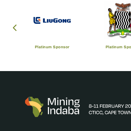
Platinum Sponsor
Platinum Sp