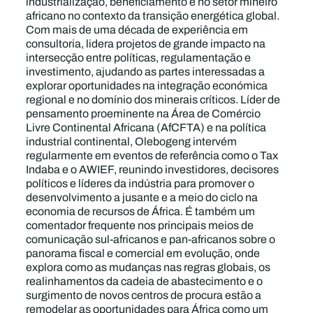
industrialização, beneficiamento e no setor mineiro
africano no contexto da transição energética global.
Com mais de uma década de experiência em
consultoria, lidera projetos de grande impacto na
intersecção entre políticas, regulamentação e
investimento, ajudando as partes interessadas a
explorar oportunidades na integração económica
regional e no domínio dos minerais críticos. Líder de
pensamento proeminente na Área de Comércio
Livre Continental Africana (AfCFTA) e na política
industrial continental, Olebogeng intervém
regularmente em eventos de referência como o Tax
Indaba e o AWIEF, reunindo investidores, decisores
políticos e líderes da indústria para promover o
desenvolvimento a jusante e a meio do ciclo na
economia de recursos de África. É também um
comentador frequente nos principais meios de
comunicação sul-africanos e pan-africanos sobre o
panorama fiscal e comercial em evolução, onde
explora como as mudanças nas regras globais, os
realinhamentos da cadeia de abastecimento e o
surgimento de novos centros de procura estão a
remodelar as oportunidades para África como um