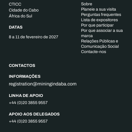
Sobre
CTICC
Planeie a sua visita
Cidade do Cabo
Perguntas frequentes
África do Sul
Lista de expositores
Por que participar
DATAS
Por que associar a sua
marca
8 a 11 de fevereiro de 2027
Relações Públicas e
Comunicação Social
Contacte-nos
CONTACTOS
INFORMAÇÕES
registration@miningindaba.com
LINHA DE APOIO
+44 (0)20 3855 9557
APOIO AOS DELEGADOS
+44 (0)20 3855 9557