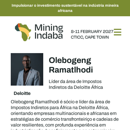
Impulsionar o investimento sustentável na indústria mineira
africana
Olebogeng
Ramatlhodi
Líder da área de Impostos
Indiretos da Deloitte África
Deloitte
Olebogeng Ramatlhodi é sócio e líder da área de
Impostos Indiretos para África na Deloitte África,
orientando empresas multinacionais e africanas em
estratégias de comércio transfronteiriço e cadeias de
valor resilientes, com profunda experiência em