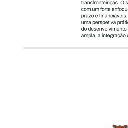
transfronteiriças. O 
com um forte enfoque
prazo e financiáveis
uma perspetiva práti
do desenvolvimento i
ampla, a integração 