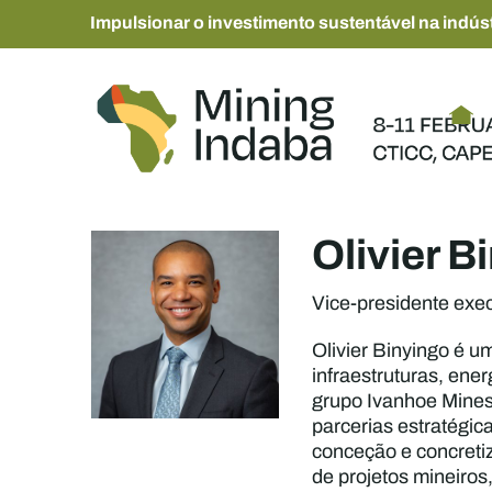
Impulsionar o investimento sustentável na indúst
Olivier B
Vice-presidente exec
Olivier Binyingo é u
infraestruturas, ene
grupo Ivanhoe Mines
parcerias estratégic
conceção e concretiz
de projetos mineiros