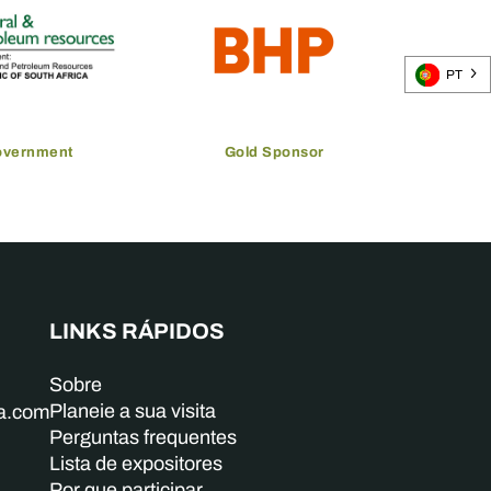
PT
overnment
Gold Sponsor
LINKS RÁPIDOS
Sobre
Planeie a sua visita
ba.com
Perguntas frequentes
Lista de expositores
Por que participar