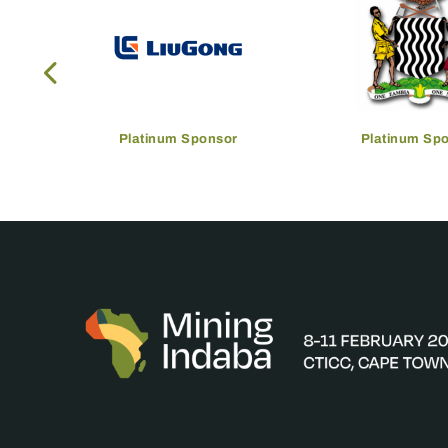
Platinum Sponsor
Platinum Sp