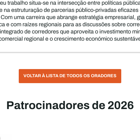
seu trabalho situa-se na intersecção entre políticas públi
 na estruturação de parcerias público-privadas eficazes
. Com uma carreira que abrange estratégia empresarial, ge
ca e com raízes regionais para as discussões sobre corre
ntegrado de corredores que aproveita o investimento mine
comercial regional e o crescimento económico sustentável
VOLTAR À LISTA DE TODOS OS ORADORES
Patrocinadores de 2026