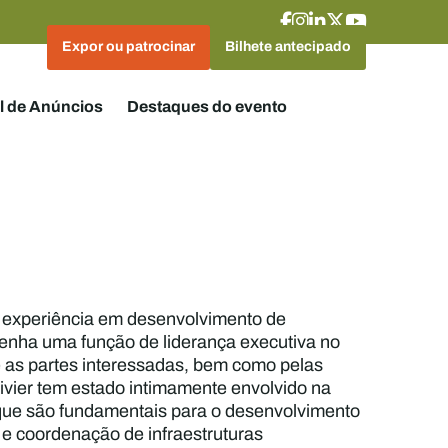
Expor ou patrocinar
Bilhete antecipado
l de Anúncios
Destaques do evento
ta experiência em desenvolvimento de
penha uma função de liderança executiva no
 as partes interessadas, bem como pelas
ivier tem estado intimamente envolvido na
a que são fundamentais para o desenvolvimento
a e coordenação de infraestruturas