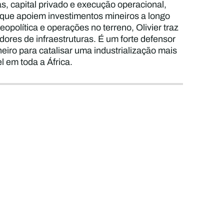
cas, capital privado e execução operacional,
 que apoiem investimentos mineiros a longo
opolítica e operações no terreno, Olivier traz
dores de infraestruturas. É um forte defensor
iro para catalisar uma industrialização mais
 em toda a África.