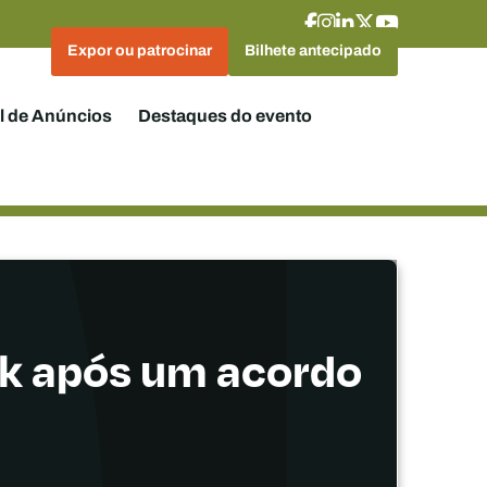
Expor ou patrocinar
Bilhete antecipado
l de Anúncios
Destaques do evento
ck após um acordo