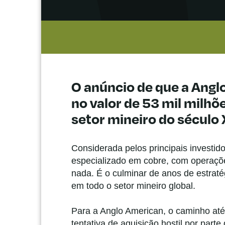
O anúncio de que a Angl
no valor de 53 mil milh
setor mineiro do século 
Considerada pelos principais investi
especializado em cobre, com operaçõe
nada. É o culminar de anos de estrat
em todo o setor mineiro global.
Para a Anglo American, o caminho até
tentativa de aquisição hostil por pa