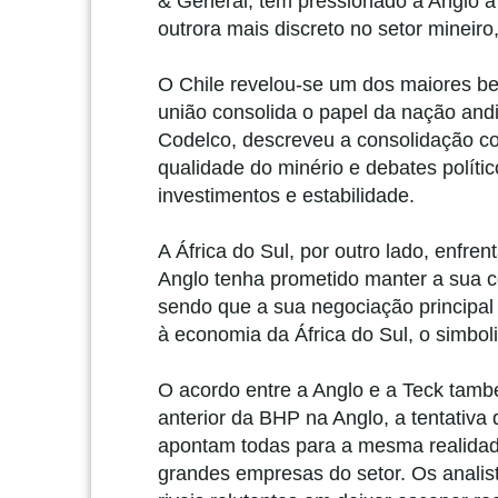
& General, têm pressionado a Anglo a 
outrora mais discreto no setor mineiro
O Chile revelou-se um dos maiores ben
união consolida o papel da nação and
Codelco, descreveu a consolidação com
qualidade do minério e debates políti
investimentos e estabilidade.
A África do Sul, por outro lado, enfr
Anglo tenha prometido manter a sua c
sendo que a sua negociação principal
à economia da África do Sul, o simbo
O acordo entre a Anglo e a Teck tamb
anterior da BHP na Anglo, a tentativa 
apontam todas para a mesma realidade:
grandes empresas do setor. Os analis