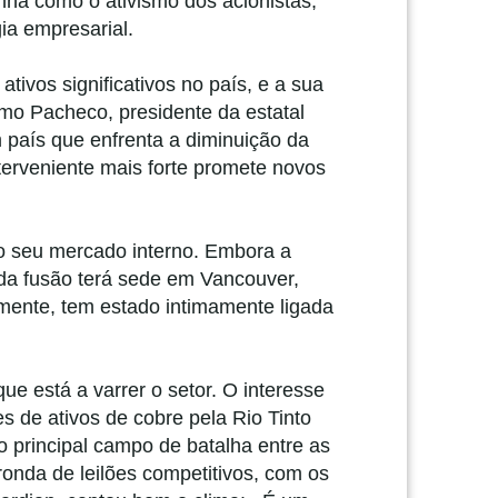
nha como o ativismo dos acionistas,
ia empresarial.
ivos significativos no país, e a sua
mo Pacheco, presidente da estatal
 país que enfrenta a diminuição da
terveniente mais forte promete novos
 o seu mercado interno. Embora a
da fusão terá sede em Vancouver,
mente, tem estado intimamente ligada
e está a varrer o setor. O interesse
s de ativos de cobre pela Rio Tinto
o principal campo de batalha entre as
onda de leilões competitivos, com os