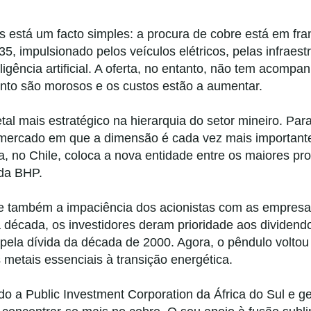
s está um facto simples: a procura de cobre está em fr
5, impulsionado pelos veículos elétricos, pelas infraest
igência artificial. A oferta, no entanto, não tem acompa
nto são morosos e os custos estão a aumentar.
tal mais estratégico na hierarquia do setor mineiro. Par
mercado em que a dimensão é cada vez mais importante
, no Chile, coloca a nova entidade entre os maiores pr
da BHP.
ete também a impaciência dos acionistas com as empres
 década, os investidores deram prioridade aos dividendos
ela dívida da década de 2000. Agora, o pêndulo voltou 
 metais essenciais à transição energética.
indo a Public Investment Corporation da África do Sul e 