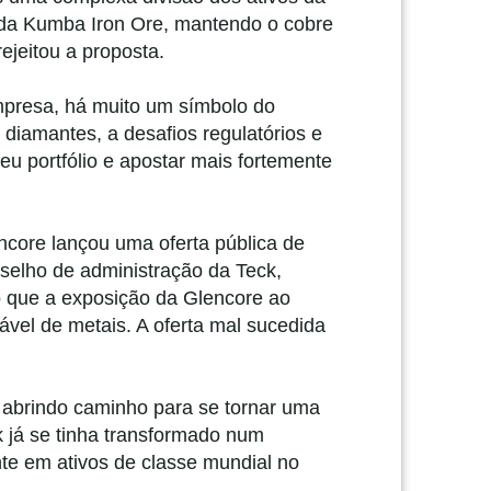
e da Kumba Iron Ore, mantendo o cobre
ejeitou a proposta.
empresa, há muito um símbolo do
 diamantes, a desafios regulatórios e
seu portfólio e apostar mais fortemente
ncore lançou uma oferta pública de
nselho de administração da Teck,
do que a exposição da Glencore ao
vel de metais. A oferta mal sucedida
, abrindo caminho para se tornar uma
 já se tinha transformado num
nte em ativos de classe mundial no