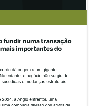
ão fundir numa transação
s mais importantes do
acordo dá origem a um gigante
No entanto, o negócio não surgiu do
l sucedidas e mudanças estruturais
e 2024, a Anglo enfrentou uma
s uma complexa divisão dos ativos da