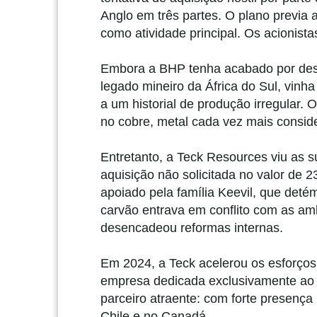
Anglo em três partes. O plano previa
como atividade principal. Os acionist
Embora a BHP tenha acabado por desis
legado mineiro da África do Sul, vinh
a um historial de produção irregular. 
no cobre, metal cada vez mais consid
Entretanto, a Teck Resources viu as s
aquisição não solicitada no valor de 
apoiado pela família Keevil, que deté
carvão entrava em conflito com as am
desencadeou reformas internas.
Em 2024, a Teck acelerou os esforços
empresa dedicada exclusivamente ao c
parceiro atraente: com forte presença
Chile e no Canadá.