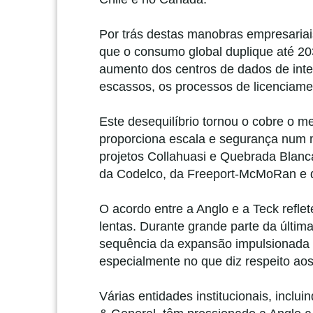
Por trás destas manobras empresariai
que o consumo global duplique até 203
aumento dos centros de dados de intel
escassos, os processos de licenciame
Este desequilíbrio tornou o cobre o me
proporciona escala e segurança num 
projetos Collahuasi e Quebrada Blanca
da Codelco, da Freeport-McMoRan e 
O acordo entre a Anglo e a Teck refl
lentas. Durante grande parte da última
sequência da expansão impulsionada p
especialmente no que diz respeito aos
Várias entidades institucionais, inclu