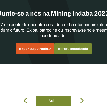
Junte-se a nós na Mining Indaba 202
7 é o ponto de encontro dos líderes do setor mineiro afri
ldam o futuro. Exiba, patrocine ou inscreva-se hoje mes
oportunidade!
Expor ou patrocinar
Bilhete antecipado
Voltar