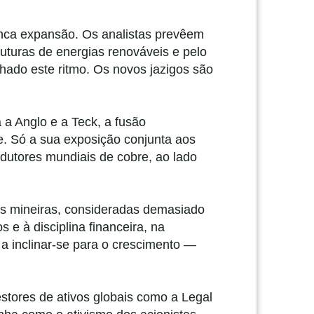
anca expansão. Os analistas prevêem
ruturas de energias renováveis e pelo
nhado este ritmo. Os novos jazigos são
a a Anglo e a Teck, a fusão
. Só a sua exposição conjunta aos
odutores mundiais de cobre, ao lado
as mineiras, consideradas demasiado
 e à disciplina financeira, na
a inclinar-se para o crescimento —
gestores de ativos globais como a Legal