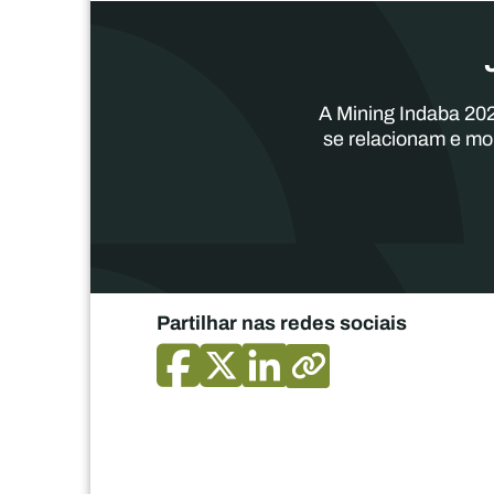
A Mining Indaba 202
se relacionam e mo
Partilhar nas redes sociais