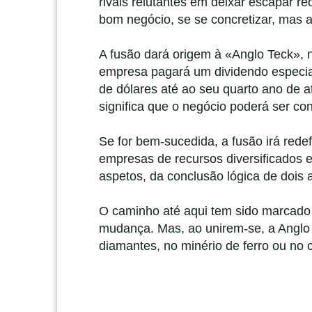
rivais relutantes em deixar escapar re
bom negócio, se se concretizar, mas 
A fusão dará origem à «Anglo Teck», n
empresa pagará um dividendo especia
de dólares até ao seu quarto ano de 
significa que o negócio poderá ser con
Se for bem-sucedida, a fusão irá rede
empresas de recursos diversificados e
aspetos, da conclusão lógica de dois 
O caminho até aqui tem sido marcado 
mudança. Mas, ao unirem-se, a Anglo 
diamantes, no minério de ferro ou no 