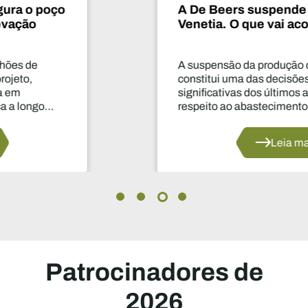
A De Beers suspende o projeto
Venetia. O que vai acontecer agora?
A suspensão da produção durante dois anos
constitui uma das decisões mais
significativas dos últimos anos no que diz
respeito ao abastecimento do setor.
Leia mais
Patrocinadores de
2026