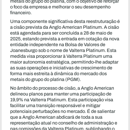
metais do grupo do platina, com o objetivo de reforçar
o foco da empresa e melhorar o seu desempenho
financeiro.
Uma componente significativa desta reestruturação é
a cisão prevista da Anglo American Platinum. A cisão
está agendada para ser concluída a 28 de maio de
2025, estando prevista a entrada em cotação da nova
entidade independente na Bolsa de Valores de
Joanesburgo sob o nome de Valterra Platinum. Esta
medida visa proporcionar à Valterra Platinum uma
maior autonomia estratégica, permitindo-lhe adaptar
as suas operações e iniciativas de crescimento de
forma mais estreita à dinâmica do mercado dos
metais do grupo do platina (PGM).
No âmbito do processo de cisão, a Anglo American
delineou planos para manter uma participação de
19,9% na Valterra Platinum. Esta participação visa
facilitar uma transição responsável e mitigar
potenciais perturbações no mercado. É de salientar
que a Anglo American abdicará de toda a sua
representação atual no conselho de administração e
nas comissões da Valterra Platinum, sublinhando o