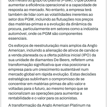
dos metais do grupo do platina (PGM), o que poderá
aumentar a eficiência operacional e a capacidade de
resposta ao mercado. No entanto, a empresa terá
também de lidar com as volatilidades inerentes ao
setor dos PGM, incluindo as flutuações nos preços
das matérias-primas e a evolução da dinâmica da
procura, particularmente em setores como a indústria
automóvel, onde os PGM são componentes
essenciais.
Os esforços de reestruturação mais amplos da Anglo
American, incluindo a alienação de ativos de carvão e
a venda planeada ou a oferta pública inicial (IPO) da
sua unidade de diamantes De Beers, refletem uma
transformação significativa que visa posicionar a
empresa para um crescimento sustentável num
mercado global em rápida evolução. Estas decisões
estratégicas sublinham o compromisso de se
concentrar em matérias-primas de alto valor e
voltadas para o futuro, ao mesmo tempo que se
racionalizam as operações para aumentar a
rentabilidade e o valor para os acionistas.
A transformação da Anglo American Platinum na