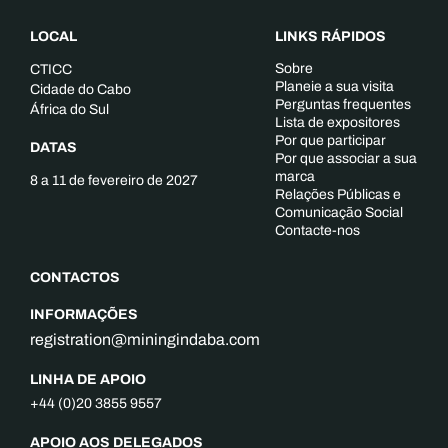
LOCAL
LINKS RÁPIDOS
Sobre
CTICC
Planeie a sua visita
Cidade do Cabo
Perguntas frequentes
África do Sul
Lista de expositores
Por que participar
DATAS
Por que associar a sua
marca
8 a 11 de fevereiro de 2027
Relações Públicas e
Comunicação Social
Contacte-nos
CONTACTOS
INFORMAÇÕES
registration@miningindaba.com
LINHA DE APOIO
+44 (0)20 3855 9557
APOIO AOS DELEGADOS