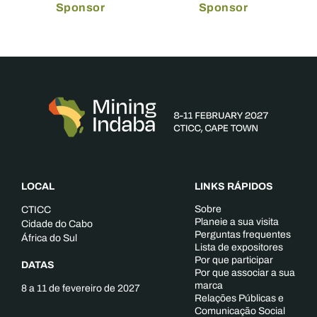
Sponsor
Sponsor
LOCAL
LINKS RÁPIDOS
Sobre
CTICC
Planeie a sua visita
Cidade do Cabo
Perguntas frequentes
África do Sul
Lista de expositores
Por que participar
DATAS
Por que associar a sua
marca
8 a 11 de fevereiro de 2027
Relações Públicas e
Comunicação Social