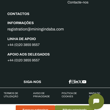
Contacte-nos
CONTACTOS
INFORMAÇÕES
registration@miningindaba.com
LINHA DE APOIO
+44 (0)20 3855 9557
APOIO AOS DELEGADOS
+44 (0)20 3855 9557
SIGA-NOS
TERMOS DE
AVISO DE
POLÍTICA DE
MAPA DO
UTILIZAÇÃO
PRIVACIDADE
COOKIES
SITE
Expor ou patrocinar
Bilhete antecipado