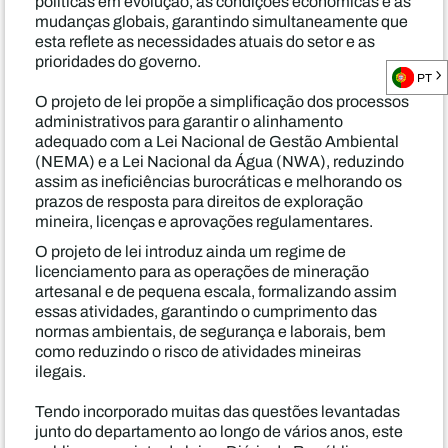
políticas em evolução, as condições económicas e as
mudanças globais, garantindo simultaneamente que
esta reflete as necessidades atuais do setor e as
prioridades do governo.
PT
O projeto de lei propõe a simplificação dos processos
administrativos para garantir o alinhamento
adequado com a Lei Nacional de Gestão Ambiental
(NEMA) e a Lei Nacional da Água (NWA), reduzindo
assim as ineficiências burocráticas e melhorando os
prazos de resposta para direitos de exploração
mineira, licenças e aprovações regulamentares.
O projeto de lei introduz ainda um regime de
licenciamento para as operações de mineração
artesanal e de pequena escala, formalizando assim
essas atividades, garantindo o cumprimento das
normas ambientais, de segurança e laborais, bem
como reduzindo o risco de atividades mineiras
ilegais.
Tendo incorporado muitas das questões levantadas
junto do departamento ao longo de vários anos, este