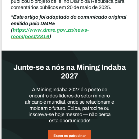
publicou o projeto de lei no Diário da República para
comentários públicos em 20 de maio de 2025.
*Este artigo foi adaptado do comunicado original
emitido pelo DMRE
(
https://www.dmre.gov.za/news-
room/post/2816
)
Junte-se a nós na Mining Indaba
2027
A Mining Indaba 2027 é o ponto de
encontro dos líderes do setor mineiro
africano e mundial, onde se relacionam e
moldam o futuro. Exiba, patrocine ou
inscreva-se hoje mesmo — não perca
esta oportunidade!
Expor ou patrocinar