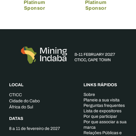
Platinum
Platinum
Sponsor
Sponsor
LOCAL
LINKS RÁPIDOS
Sobre
CTICC
Planeie a sua visita
Cidade do Cabo
Perguntas frequentes
África do Sul
Lista de expositores
Por que participar
DATAS
Por que associar a sua
marca
8 a 11 de fevereiro de 2027
Relações Públicas e