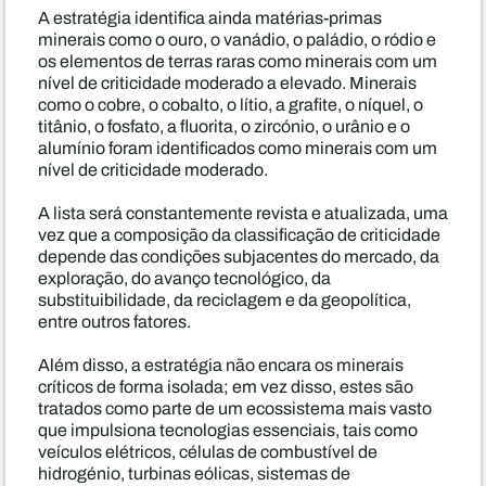
A estratégia identifica ainda matérias-primas
minerais como o ouro, o vanádio, o paládio, o ródio e
os elementos de terras raras como minerais com um
nível de criticidade moderado a elevado. Minerais
como o cobre, o cobalto, o lítio, a grafite, o níquel, o
titânio, o fosfato, a fluorita, o zircónio, o urânio e o
alumínio foram identificados como minerais com um
nível de criticidade moderado.
A lista será constantemente revista e atualizada, uma
vez que a composição da classificação de criticidade
depende das condições subjacentes do mercado, da
exploração, do avanço tecnológico, da
substituibilidade, da reciclagem e da geopolítica,
entre outros fatores.
Além disso, a estratégia não encara os minerais
críticos de forma isolada; em vez disso, estes são
tratados como parte de um ecossistema mais vasto
que impulsiona tecnologias essenciais, tais como
veículos elétricos, células de combustível de
hidrogénio, turbinas eólicas, sistemas de