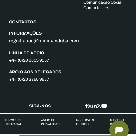
Comunicação Social
Contacte-nos
CONTACTOS
INFORMAÇÕES
registration@miningindaba.com
LINHA DE APOIO
+44 (0)20 3855 9557
APOIO AOS DELEGADOS
+44 (0)20 3855 9557
SIGA-NOS
TERMOS DE
AVISO DE
POLÍTICA DE
MAPA DO
UTILIZAÇÃO
PRIVACIDADE
COOKIES
SITE