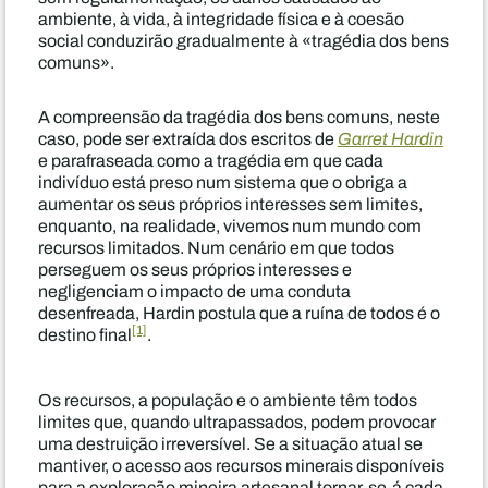
ambiente, à vida, à integridade física e à coesão
social conduzirão gradualmente à «tragédia dos bens
comuns».
A compreensão da tragédia dos bens comuns, neste
caso, pode ser extraída dos escritos de
Garret Hardin
e parafraseada como a tragédia em que cada
indivíduo está preso num sistema que o obriga a
aumentar os seus próprios interesses sem limites,
enquanto, na realidade, vivemos num mundo com
recursos limitados. Num cenário em que todos
perseguem os seus próprios interesses e
negligenciam o impacto de uma conduta
desenfreada, Hardin postula que a ruína de todos é o
[1]
destino final
.
Os recursos, a população e o ambiente têm todos
limites que, quando ultrapassados, podem provocar
uma destruição irreversível. Se a situação atual se
mantiver, o acesso aos recursos minerais disponíveis
para a exploração mineira artesanal tornar-se-á cada