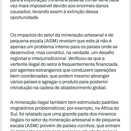
vez mais impossível devido aos enormes danos
causados, levando assim à extinção dessa
oportunidade.
Os impactos do setor da mineração artesanal e de
pequena escala (ASM) revelam que este já não é
apenas um problema interno para os países onde se
desenvolve, mas constitui, na verdade, um desafio
regional e interjurisdicional. Verificou-se que a
vertente ilegal do setor é frequentemente financiada
por agentes estrangeiros que conduzem operações
bem coordenadas, que podem mesmo abranger
vários países e agregar o produto para posterior
introdução na cadeia de abastecimento global.
A mineração ilegal também tem estimulado padrões
migratórios problemáticos; por exemplo, na África do
Sul, foi relatado que uma grande parte dos mineiros
ilegais no setor da mineração artesanal e de pequena
escala (ASM) provém de países vizinhos, que entram