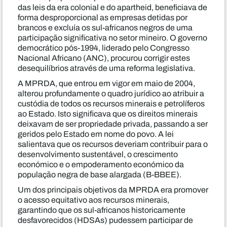
das leis da era colonial e do apartheid, beneficiava de
forma desproporcional as empresas detidas por
brancos e excluía os sul-africanos negros de uma
participação significativa no setor mineiro. O governo
democrático pós-1994, liderado pelo Congresso
Nacional Africano (ANC), procurou corrigir estes
desequilíbrios através de uma reforma legislativa.
A MPRDA, que entrou em vigor em maio de 2004,
alterou profundamente o quadro jurídico ao atribuir a
custódia de todos os recursos minerais e petrolíferos
ao Estado. Isto significava que os direitos minerais
deixavam de ser propriedade privada, passando a ser
geridos pelo Estado em nome do povo. A lei
salientava que os recursos deveriam contribuir para o
desenvolvimento sustentável, o crescimento
económico e o empoderamento económico da
população negra de base alargada (B-BBEE).
Um dos principais objetivos da MPRDA era promover
o acesso equitativo aos recursos minerais,
garantindo que os sul-africanos historicamente
desfavorecidos (HDSAs) pudessem participar de