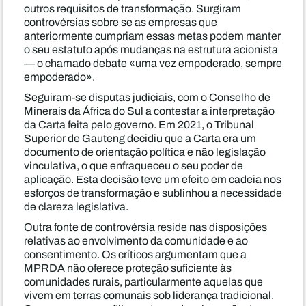
outros requisitos de transformação. Surgiram
controvérsias sobre se as empresas que
anteriormente cumpriam essas metas podem manter
o seu estatuto após mudanças na estrutura acionista
— o chamado debate «uma vez empoderado, sempre
empoderado».
Seguiram-se disputas judiciais, com o Conselho de
Minerais da África do Sul a contestar a interpretação
da Carta feita pelo governo. Em 2021, o Tribunal
Superior de Gauteng decidiu que a Carta era um
documento de orientação política e não legislação
vinculativa, o que enfraqueceu o seu poder de
aplicação. Esta decisão teve um efeito em cadeia nos
esforços de transformação e sublinhou a necessidade
de clareza legislativa.
Outra fonte de controvérsia reside nas disposições
relativas ao envolvimento da comunidade e ao
consentimento. Os críticos argumentam que a
MPRDA não oferece proteção suficiente às
comunidades rurais, particularmente aquelas que
vivem em terras comunais sob liderança tradicional.