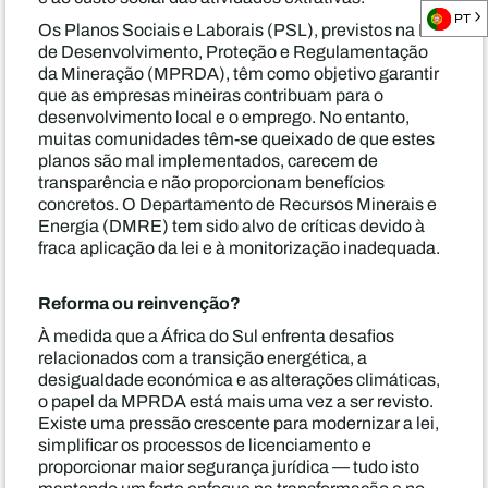
PT
Os Planos Sociais e Laborais (PSL), previstos na Lei
de Desenvolvimento, Proteção e Regulamentação
da Mineração (MPRDA), têm como objetivo garantir
que as empresas mineiras contribuam para o
desenvolvimento local e o emprego. No entanto,
muitas comunidades têm-se queixado de que estes
planos são mal implementados, carecem de
transparência e não proporcionam benefícios
concretos. O Departamento de Recursos Minerais e
Energia (DMRE) tem sido alvo de críticas devido à
fraca aplicação da lei e à monitorização inadequada.
Reforma ou reinvenção?
À medida que a África do Sul enfrenta desafios
relacionados com a transição energética, a
desigualdade económica e as alterações climáticas,
o papel da MPRDA está mais uma vez a ser revisto.
Existe uma pressão crescente para modernizar a lei,
simplificar os processos de licenciamento e
proporcionar maior segurança jurídica — tudo isto