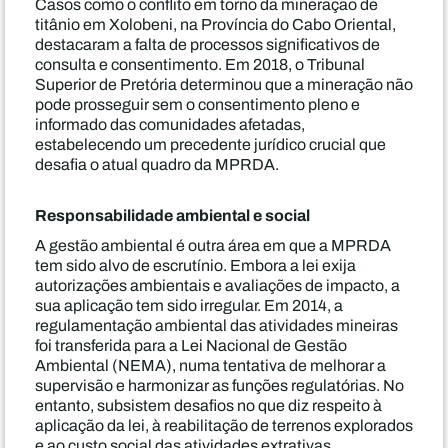
Casos como o conflito em torno da mineração de
titânio em Xolobeni, na Província do Cabo Oriental,
destacaram a falta de processos significativos de
consulta e consentimento. Em 2018, o Tribunal
Superior de Pretória determinou que a mineração não
pode prosseguir sem o consentimento pleno e
informado das comunidades afetadas,
estabelecendo um precedente jurídico crucial que
desafia o atual quadro da MPRDA.
Responsabilidade ambiental e social
A gestão ambiental é outra área em que a MPRDA
tem sido alvo de escrutínio. Embora a lei exija
autorizações ambientais e avaliações de impacto, a
sua aplicação tem sido irregular. Em 2014, a
regulamentação ambiental das atividades mineiras
foi transferida para a Lei Nacional de Gestão
Ambiental (NEMA), numa tentativa de melhorar a
supervisão e harmonizar as funções regulatórias. No
entanto, subsistem desafios no que diz respeito à
aplicação da lei, à reabilitação de terrenos explorados
e ao custo social das atividades extrativas.