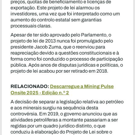
preços, quotas de beneficiamento e licenças de
exportação. Este projeto de lei alarmou os
investidores, uma vez que foi interpretado como um
aumento do controlo estatal sem garantias
processuais claras.
Apesar de ter sido aprovado pelo Parlamento, o
projeto de lei de 2013 nunca foi promulgado pelo
presidente Jacob Zuma, que o reenviou para
reapreciação devido a questões constitucionais e à
forma como foi conduzido o processo de participação
pública. Após anos de disputas jurídicas e políticas, o
projeto de lei acabou por ser retirado em 2018.
RELACIONADO:
Descarregue a Mining Pulse
Onsite 2025 - Edição n.º 2
A decisão de separar a legislação relativa ao petróleo
e aos minerais surgiu na sequência desta
controvérsia. Em 2019, o governo anunciou que as
atividades petrolíferas a montante passariam a ser
regidas por um quadro jurídico distinto, o que
conduziu à elaboração do Projeto de Lei sobre o