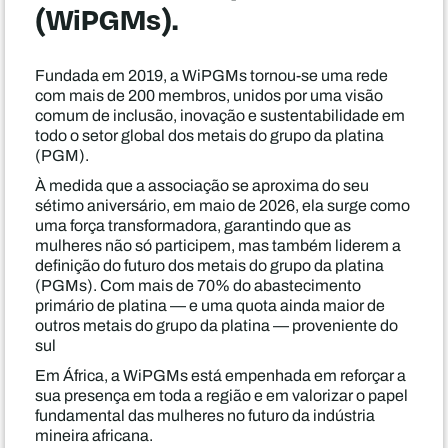
(WiPGMs).
Fundada em 2019, a WiPGMs tornou-se uma rede
com mais de 200 membros, unidos por uma visão
comum de inclusão, inovação e sustentabilidade em
todo o setor global dos metais do grupo da platina
(PGM).
À medida que a associação se aproxima do seu
sétimo aniversário, em maio de 2026, ela surge como
uma força transformadora, garantindo que as
mulheres não só participem, mas também liderem a
definição do futuro dos metais do grupo da platina
(PGMs). Com mais de 70% do abastecimento
primário de platina — e uma quota ainda maior de
outros metais do grupo da platina — proveniente do
sul
Em África, a WiPGMs está empenhada em reforçar a
sua presença em toda a região e em valorizar o papel
fundamental das mulheres no futuro da indústria
mineira africana.