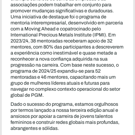
associações podem trabalhar em conjunto para
promover mudanças significativas e duradouras.
Uma iniciativa de destaque foi o programa de
mentoria interempresarial, desenvolvido em parceria
com a Moving Ahead e copatrocinado pelo
International Precious Metals Institute (IPMI). Em
2023/24, 38 mentoradas receberam apoio de 32
mentores, com 80% das participantes a descreverem
a experiência como inestimável e quase metade a
reconhecer a nova confiança adquirida na sua
progressão na carreira. Com base neste sucesso, o
programa de 2024/25 expandiu-se para 52
mentoradas e 46 mentores, capacitando mais um
grupo de mulheres líderes atuais e futuras para
navegar no complexo contexto operacional do setor
global de PGM.
Dado o sucesso do programa, estamos orgulhosos
por termos lançado a nossa terceira edição anual e
ansiosos por apoiar a carreira de jovens talentos
femininos e construir redes globais mais profundas,
abrangentes e sólidas.