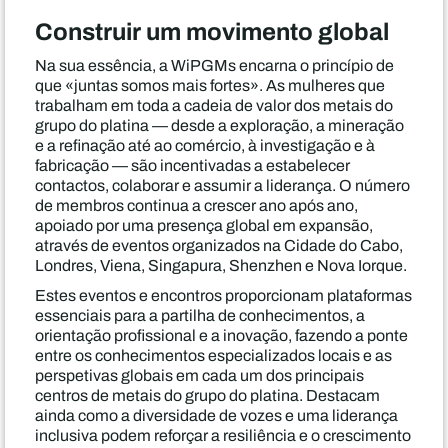
Construir um movimento global
Na sua essência, a WiPGMs encarna o princípio de
que «juntas somos mais fortes». As mulheres que
trabalham em toda a cadeia de valor dos metais do
grupo do platina — desde a exploração, a mineração
e a refinação até ao comércio, à investigação e à
fabricação — são incentivadas a estabelecer
contactos, colaborar e assumir a liderança. O número
de membros continua a crescer ano após ano,
apoiado por uma presença global em expansão,
através de eventos organizados na Cidade do Cabo,
Londres, Viena, Singapura, Shenzhen e Nova Iorque.
Estes eventos e encontros proporcionam plataformas
essenciais para a partilha de conhecimentos, a
orientação profissional e a inovação, fazendo a ponte
entre os conhecimentos especializados locais e as
perspetivas globais em cada um dos principais
centros de metais do grupo do platina. Destacam
ainda como a diversidade de vozes e uma liderança
inclusiva podem reforçar a resiliência e o crescimento