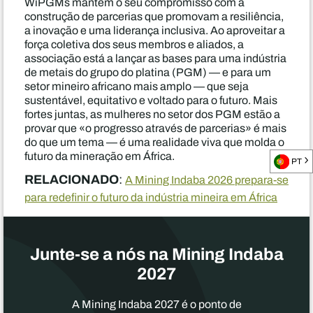
WiPGMs mantém o seu compromisso com a
construção de parcerias que promovam a resiliência,
a inovação e uma liderança inclusiva. Ao aproveitar a
força coletiva dos seus membros e aliados, a
associação está a lançar as bases para uma indústria
de metais do grupo do platina (PGM) — e para um
setor mineiro africano mais amplo — que seja
sustentável, equitativo e voltado para o futuro. Mais
fortes juntas, as mulheres no setor dos PGM estão a
provar que «o progresso através de parcerias» é mais
do que um tema — é uma realidade viva que molda o
futuro da mineração em África.
PT
RELACIONADO
:
A Mining Indaba 2026 prepara-se
para redefinir o futuro da indústria mineira em África
Junte-se a nós na Mining Indaba
2027
A Mining Indaba 2027 é o ponto de