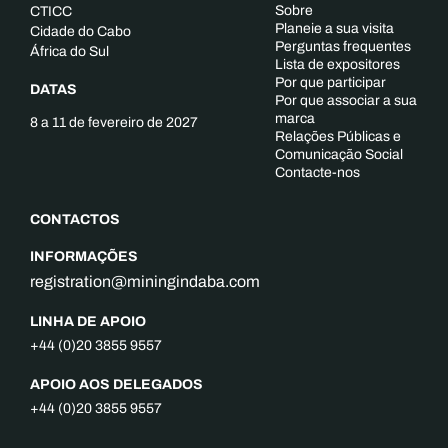
Sobre
CTICC
Planeie a sua visita
Cidade do Cabo
Perguntas frequentes
África do Sul
Lista de expositores
Por que participar
DATAS
Por que associar a sua
marca
8 a 11 de fevereiro de 2027
Relações Públicas e
Comunicação Social
Contacte-nos
CONTACTOS
INFORMAÇÕES
registration@miningindaba.com
LINHA DE APOIO
+44 (0)20 3855 9557
APOIO AOS DELEGADOS
+44 (0)20 3855 9557