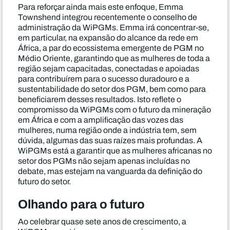
Para reforçar ainda mais este enfoque, Emma
Townshend integrou recentemente o conselho de
administração da WiPGMs. Emma irá concentrar-se,
em particular, na expansão do alcance da rede em
África, a par do ecossistema emergente de PGM no
Médio Oriente, garantindo que as mulheres de toda a
região sejam capacitadas, conectadas e apoiadas
para contribuírem para o sucesso duradouro e a
sustentabilidade do setor dos PGM, bem como para
beneficiarem desses resultados. Isto reflete o
compromisso da WiPGMs com o futuro da mineração
em África e com a amplificação das vozes das
mulheres, numa região onde a indústria tem, sem
dúvida, algumas das suas raízes mais profundas. A
WiPGMs está a garantir que as mulheres africanas no
setor dos PGMs não sejam apenas incluídas no
debate, mas estejam na vanguarda da definição do
futuro do setor.
Olhando para o futuro
Ao celebrar quase sete anos de crescimento, a