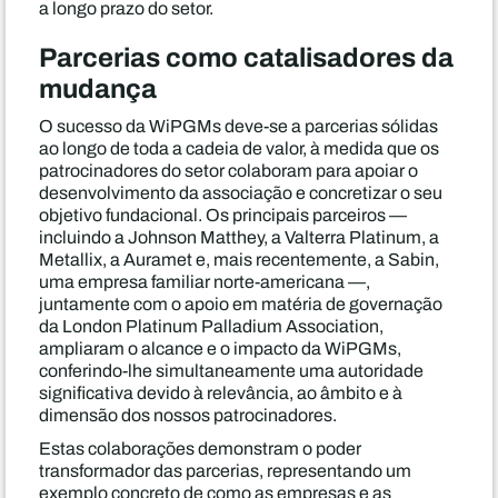
a longo prazo do setor.
Parcerias como catalisadores da
mudança
O sucesso da WiPGMs deve-se a parcerias sólidas
ao longo de toda a cadeia de valor, à medida que os
patrocinadores do setor colaboram para apoiar o
desenvolvimento da associação e concretizar o seu
objetivo fundacional. Os principais parceiros —
incluindo a Johnson Matthey, a Valterra Platinum, a
Metallix, a Auramet e, mais recentemente, a Sabin,
uma empresa familiar norte-americana —,
juntamente com o apoio em matéria de governação
da London Platinum Palladium Association,
ampliaram o alcance e o impacto da WiPGMs,
conferindo-lhe simultaneamente uma autoridade
significativa devido à relevância, ao âmbito e à
dimensão dos nossos patrocinadores.
Estas colaborações demonstram o poder
transformador das parcerias, representando um
exemplo concreto de como as empresas e as