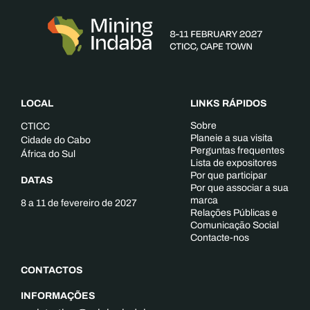
LOCAL
LINKS RÁPIDOS
Sobre
CTICC
Planeie a sua visita
Cidade do Cabo
Perguntas frequentes
África do Sul
Lista de expositores
Por que participar
DATAS
Por que associar a sua
marca
8 a 11 de fevereiro de 2027
Relações Públicas e
Comunicação Social
Contacte-nos
CONTACTOS
INFORMAÇÕES