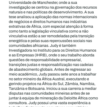
Universidade de Manchester, onde a sua
investigação se centrou na governação dos recursos
naturais e nas políticas de desenvolvimento. A sua
tese analisou a aplicação das normas internacionais
de negócios e direitos humanos nas indústrias
extrativas de África, com especial atenção à forma
como tanto a legislação vinculativa como a não
vinculativa estão a ser remodeladas pela transição
energética e pelas suas repercussões sociais nas
comunidades africanas. Judy é também
Investigadora no Instituto para os Direitos Humanos
e as Empresas (IHRB), onde o seu trabalho aborda
questões de responsabilidade empresarial,
transições justas e responsabilização nas cadeias
de abastecimento globais. Antes de regressar ao
meio académico, Judy passou sete anos a trabalhar
no setor mineiro da África Austral, executando e
gerindo projetos na África do Sul, Zâmbia, Namíbia,
Tanzânia e Botsuana. Iniciou a sua carreira a mediar
disputas nas comunidades mineiras antes de se
juntar à equipa de mineração da Deloitte África como
consultora. Judy possui uma vasta experiência a