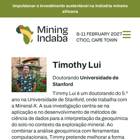
Impulsionar o investimento sustentável na indústria mineira
africana
Timothy Lui
Universidade de
Doutorando
Stanford
Timmy Lui é um doutorando do 5.º
ano na Universidade de Stanford, onde trabalha com
a Mineral-X. A sua investigação centra-se na
aplicação e no desenvolvimento de métodos de
ciência de dados para a interpretação da geoquímica
do solo no contexto da exploração mineral. Ao
combinar a análise geoquímica com ferramentas
computacionais, Timmy pretende melhorar a forma