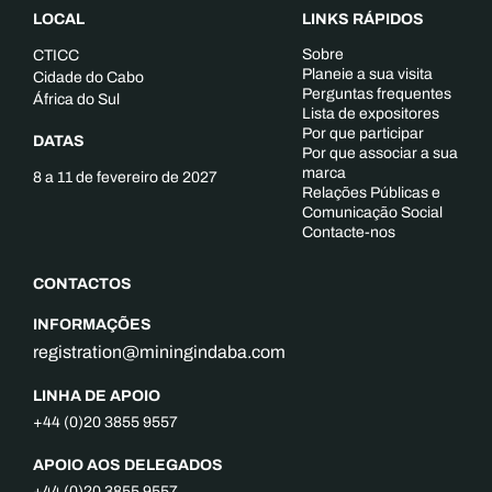
LOCAL
LINKS RÁPIDOS
Sobre
CTICC
Planeie a sua visita
Cidade do Cabo
Perguntas frequentes
África do Sul
Lista de expositores
Por que participar
DATAS
Por que associar a sua
marca
8 a 11 de fevereiro de 2027
Relações Públicas e
Comunicação Social
Contacte-nos
CONTACTOS
INFORMAÇÕES
registration@miningindaba.com
LINHA DE APOIO
+44 (0)20 3855 9557
APOIO AOS DELEGADOS
+44 (0)20 3855 9557