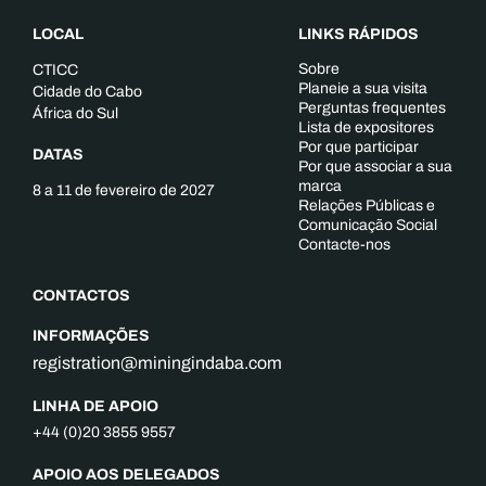
LOCAL
LINKS RÁPIDOS
Sobre
CTICC
Planeie a sua visita
Cidade do Cabo
Perguntas frequentes
África do Sul
Lista de expositores
Por que participar
DATAS
Por que associar a sua
marca
8 a 11 de fevereiro de 2027
Relações Públicas e
Comunicação Social
Contacte-nos
CONTACTOS
INFORMAÇÕES
registration@miningindaba.com
LINHA DE APOIO
+44 (0)20 3855 9557
APOIO AOS DELEGADOS