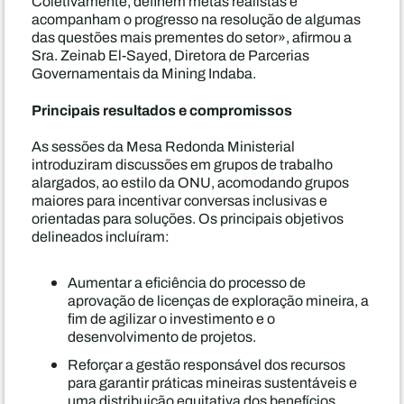
Coletivamente, definem metas realistas e
acompanham o progresso na resolução de algumas
das questões mais prementes do setor», afirmou a
Sra. Zeinab El-Sayed, Diretora de Parcerias
Governamentais da Mining Indaba.
Principais resultados e compromissos
As sessões da Mesa Redonda Ministerial
introduziram discussões em grupos de trabalho
alargados, ao estilo da ONU, acomodando grupos
maiores para incentivar conversas inclusivas e
orientadas para soluções. Os principais objetivos
delineados incluíram:
Aumentar a eficiência do processo de
aprovação de licenças de exploração mineira, a
fim de agilizar o investimento e o
desenvolvimento de projetos.
Reforçar a gestão responsável dos recursos
para garantir práticas mineiras sustentáveis e
uma distribuição equitativa dos benefícios.