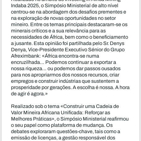
Indaba 2025, o Simpósio Ministerial de alto nível
centrou-se na abordagem dos desafios prementes e
na exploração de novas oportunidades no setor
mineiro. Entre os temas principais destacaram-se os
minerais críticos e a sua relevância para as
necessidades de África, bem como o beneficiamento
a jusante. Esta opinião foi partilhada pelo Sr. Denys
Denya, Vice-Presidente Executivo Sénior do Grupo
Afreximbank: «África encontra-se numa
encruzilhada… Podemos continuar a exportar a
nossa riqueza… ou podemos dar passos ousados
para nos apropriarmos dos nossos recursos, criar
empregos e construir indústrias que sustentem a
prosperidade por gerações. A escolha é nossa. A hora
de agir é agora.»
Realizado sob o tema «Construir uma Cadeia de
Valor Mineira Africana Unificada: Reforçar as
Melhores Práticas», o Simpósio Ministerial reafirmou
o seu papel como plataforma de mudança. Os
debates exploraram questões-chave, tais como a
emissão de licenças, a gestão responsável dos