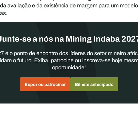
 da avaliação e da existência de margem para um modelo
das.
Junte-se a nós na Mining Indaba 202
7 é o ponto de encontro dos líderes do setor mineiro afri
ldam o futuro. Exiba, patrocine ou inscreva-se hoje mes
oportunidade!
Expor ou patrocinar
Bilhete antecipado