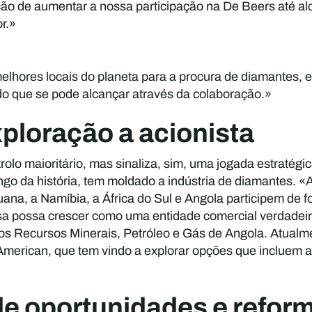
o de aumentar a nossa participação na De Beers até alc
r.»
elhores locais do planeta para a procura de diamantes, e
do que se pode alcançar através da colaboração.»
xploração a acionista
olo maioritário, mas sinaliza, sim, uma jogada estratégi
go da história, tem moldado a indústria de diamantes. «A
na, a Namíbia, a África do Sul e Angola participem de fo
 possa crescer como uma entidade comercial verdadeira
os Recursos Minerais, Petróleo e Gás de Angola. Atual
American, que tem vindo a explorar opções que incluem a v
e oportunidades e refor