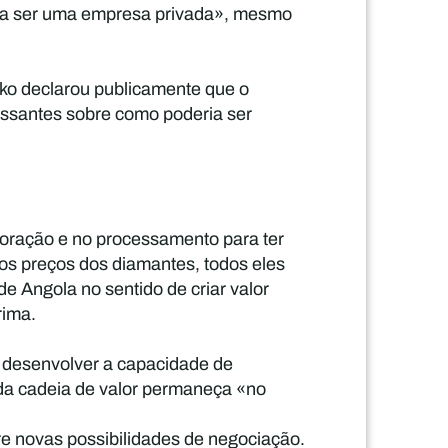
r a ser uma empresa privada», mesmo
ko declarou publicamente que o
ressantes sobre como poderia ser
loração e no processamento para ter
dos preços dos diamantes, todos eles
e Angola no sentido de criar valor
rima.
 desenvolver a capacidade de
 da cadeia de valor permaneça «no
e novas possibilidades de negociação.