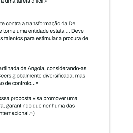
uma tarefa difícil.»
rte contra a transformação da De
e torne uma entidade estatal… Deve
s talentos para estimular a procura de
artilhada de Angola, considerando-as
eers globalmente diversificada, mas
ção de controlo…»
nossa proposta visa promover uma
tiva, garantindo que nenhuma das
nternacional.»)