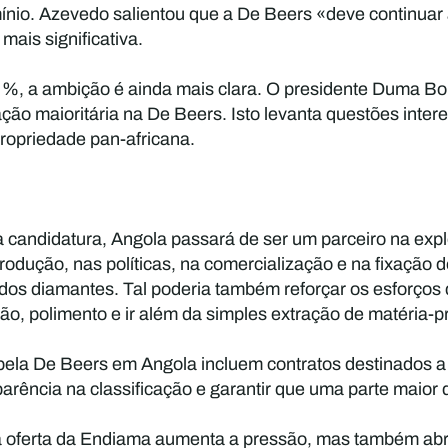
mínio. Azevedo salientou que a De Beers «deve continua
ais significativa.
 %, a ambição é ainda mais clara. O presidente Duma Bo
ção maioritária na De Beers. Isto levanta questões inte
ropriedade pan-africana.
 candidatura, Angola passará de ser um parceiro na exp
produção, nas políticas, na comercialização e na fixação 
 dos diamantes. Tal poderia também reforçar os esforços d
o, polimento e ir além da simples extração de matéria-p
ela De Beers em Angola incluem contratos destinados a
parência na classificação e garantir que uma parte maior
a oferta da Endiama aumenta a pressão, mas também abr