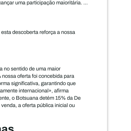
ançar uma participação maioritária. …
 esta descoberta reforça a nossa
ca no sentido de uma maior
 nossa oferta foi concebida para
rma significativa, garantindo que
mente internacional», afirma
mente, o Botsuana detém 15% da De
enda, a oferta pública inicial ou
mas