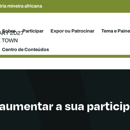
ria mineira africana
Sobre
Participar
Expor ou Patrocinar
Tema e Paine
Centro de Conteúdos
aumentar a sua partici