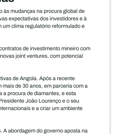
o às mudanças na procura global de
vas expectativas dos investidores e à
 um clima regulatório reformulado e
ontratos de investimento mineiro com
ovas joint ventures, com potencial
ivas de Angola. Após a recente
m mais de 30 anos, em parceria com a
a a procura de diamantes, e esta
 Presidente João Lourenço e o seu
nternacionais e a criar um ambiente
to. A abordagem do governo aposta na