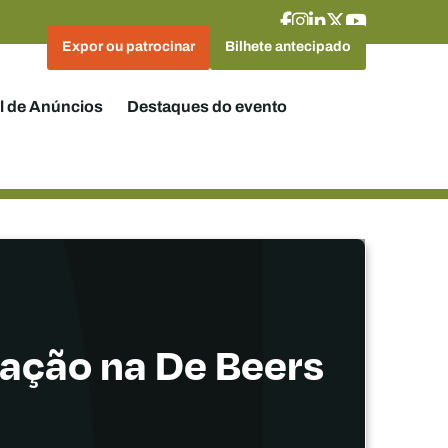
Expor ou patrocinar
Bilhete antecipado
l de Anúncios
Destaques do evento
pação na De Beers