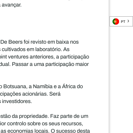
 avançar.
PT
 De Beers foi revisto em baixa nos
cultivados em laboratório. As
nt ventures anteriores, a participação
dual. Passar a uma participação maior
o Botsuana, a Namíbia e a África do
cipações acionárias. Será
 investidores.
estão da propriedade. Faz parte de um
or controlo sobre os seus recursos,
a as economias locais. O sucesso desta