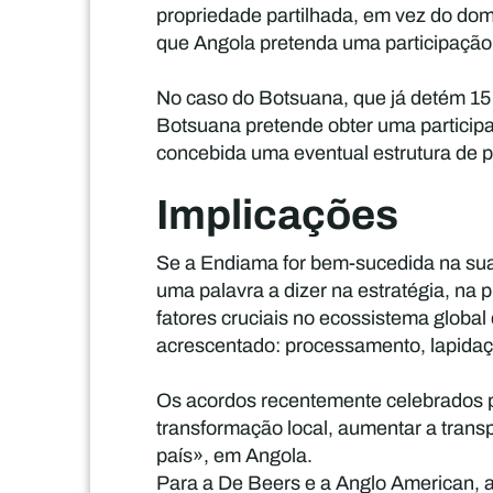
propriedade partilhada, em vez do do
que Angola pretenda uma participação m
No caso do Botsuana, que já detém 15
Botsuana pretende obter uma participa
concebida uma eventual estrutura de p
Implicações
Se a Endiama for bem-sucedida na sua
uma palavra a dizer na estratégia, na 
fatores cruciais no ecossistema global
acrescentado: processamento, lapidaçã
Os acordos recentemente celebrados p
transformação local, aumentar a trans
país», em Angola.
Para a De Beers e a Anglo American, 