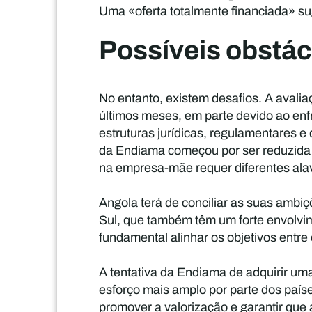
Uma «oferta totalmente financiada» s
Possíveis obstá
No entanto, existem desafios. A avalia
últimos meses, em parte devido ao enf
estruturas jurídicas, regulamentares e
da Endiama começou por ser reduzida 
na empresa-mãe requer diferentes ala
Angola terá de conciliar as suas ambi
Sul, que também têm um forte envolvim
fundamental alinhar os objetivos entr
A tentativa da Endiama de adquirir um
esforço mais amplo por parte dos país
promover a valorização e garantir que