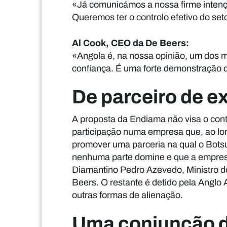
«Já comunicámos a nossa firme intençã
Queremos ter o controlo efetivo do seto
Al Cook, CEO da De Beers:
«Angola é, na nossa opinião, um dos m
confiança. É uma forte demonstração 
De parceiro de e
A proposta da Endiama não visa o contr
participação numa empresa que, ao lon
promover uma parceria na qual o Botsua
nenhuma parte domine e que a empresa
Diamantino Pedro Azevedo, Ministro d
Beers. O restante é detido pela Anglo 
outras formas de alienação.
Uma conjunção d