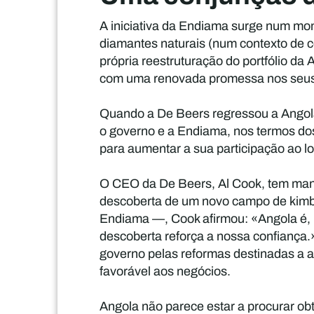
A iniciativa da Endiama surge num mo
diamantes naturais (num contexto de co
própria reestruturação do portfólio d
com uma renovada promessa nos seus
Quando a De Beers regressou a Angol
o governo e a Endiama, nos termos dos
para aumentar a sua participação ao l
O CEO da De Beers, Al Cook, tem mani
descoberta de um novo campo de kimbe
Endiama —, Cook afirmou: «Angola é, n
descoberta reforça a nossa confiança.
governo pelas reformas destinadas a au
favorável aos negócios.
Angola não parece estar a procurar ob