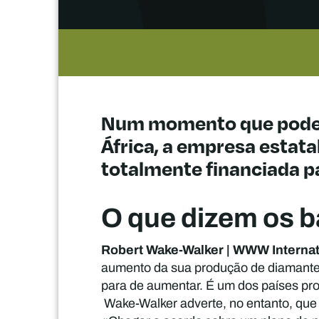
Num momento que poderá 
África, a empresa esta
totalmente financiada pa
O que dizem os b
Robert Wake-Walker | WWW Interna
aumento da sua produção de diamante
para de aumentar. É um dos países pr
Wake-Walker adverte, no entanto, que 