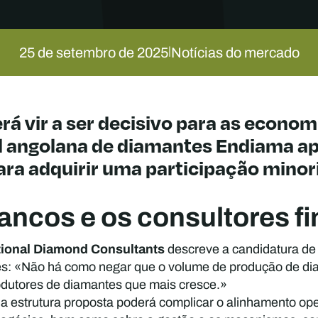
25 de setembro de 2025
Notícias do mercado
|
vir a ser decisivo para as econom
tal angolana de diamantes Endiama 
ra adquirir uma participação minori
ancos e os consultores f
tional Diamond Consultants
descreve a candidatura de
s: «Não há como negar que o volume de produção de di
odutores de diamantes que mais cresce.»
a estrutura proposta poderá complicar o alinhamento ope