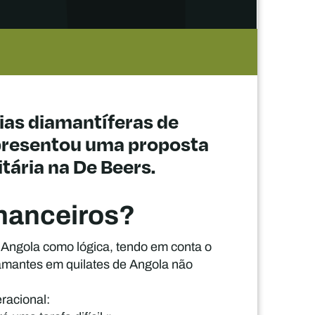
ias diamantíferas de
apresentou uma proposta
tária na De Beers.
inanceiros?
 Angola como lógica, tendo em conta o
amantes em quilates de Angola não
racional: