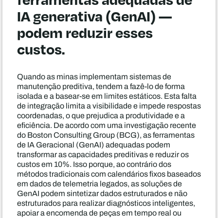
IA generativa (GenAI) —
podem reduzir esses
custos.
Quando as minas implementam sistemas de
manutenção preditiva, tendem a fazê-lo de forma
isolada e a basear-se em limites estáticos. Esta falta
de integração limita a visibilidade e impede respostas
coordenadas, o que prejudica a produtividade e a
eficiência. De acordo com uma investigação recente
do Boston Consulting Group (BCG), as ferramentas
de IA Geracional (GenAI) adequadas podem
transformar as capacidades preditivas e reduzir os
custos em 10%. Isso porque, ao contrário dos
métodos tradicionais com calendários fixos baseados
em dados de telemetria legados, as soluções de
GenAI podem sintetizar dados estruturados e não
estruturados para realizar diagnósticos inteligentes,
apoiar a encomenda de peças em tempo real ou