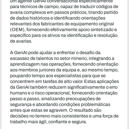
um agente GenAI conversacional especificamente
para técnicos de campo, capaz de traduzir códigos de
avaria complexos em passos práticos, tirando partido
de dados históricos e identificando orientações
relevantes dos fabricantes de equipamento original
(OEM), fornecendo efetivamente apoio sintetizado e
específico para os ativos na identificação e resolução
de avarias.
A GenAI pode ajudar a enfrentar o desafio da
escassez de talentos no setor mineiro, integrando a
aprendizagem nas operações, fornecendo orientação
aos membros juniores da equipa e, ao mesmo tempo,
poupando tempo aos especialistas para que se
concentrem em tarefas de alto valor. Estas aplicações
da GenAI também reduzem significativamente o erro
humano e o risco operacional, fornecendo orientação
passo a passo, sinalizando preocupações de
segurança e abordando condições problemáticas
antes que estas se agravem. O resultado são
decisões no terreno mais consistentes e uma força de
trabalho mais ágil, confiante e segura.