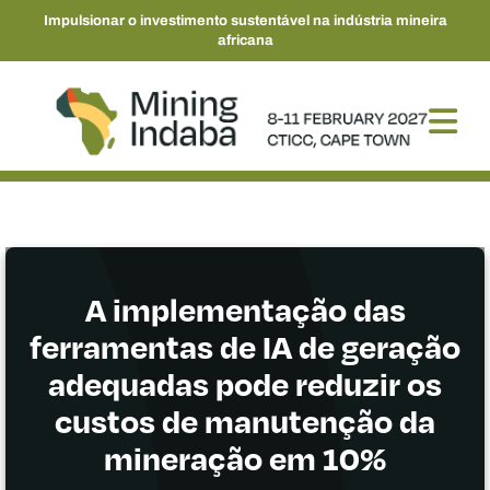
Impulsionar o investimento sustentável na indústria mineira
africana
A implementação das
ferramentas de IA de geração
adequadas pode reduzir os
custos de manutenção da
mineração em 10%