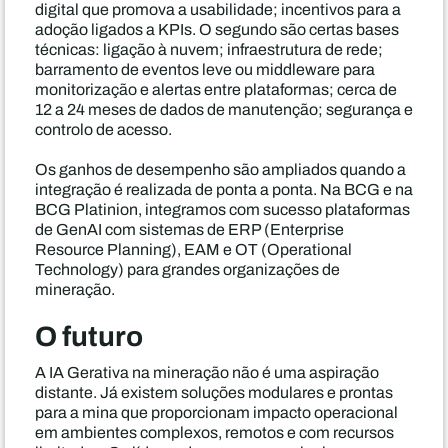
digital que promova a usabilidade; incentivos para a
adoção ligados a KPIs. O segundo são certas bases
técnicas: ligação à nuvem; infraestrutura de rede;
barramento de eventos leve ou middleware para
monitorização e alertas entre plataformas; cerca de
12 a 24 meses de dados de manutenção; segurança e
controlo de acesso.
Os ganhos de desempenho são ampliados quando a
integração é realizada de ponta a ponta. Na BCG e na
BCG Platinion, integramos com sucesso plataformas
de GenAI com sistemas de ERP (Enterprise
Resource Planning), EAM e OT (Operational
Technology) para grandes organizações de
mineração.
O futuro
A IA Gerativa na mineração não é uma aspiração
distante. Já existem soluções modulares e prontas
para a mina que proporcionam impacto operacional
em ambientes complexos, remotos e com recursos