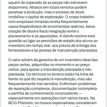
aquém do esperado se as peças não estiverem
disponíveis. Atrasos em locais remotos podem
paralisar a produção, mas o excesso de stock
imobiliza o capital de exploração. O nosso trabalho
com empresas mineiras revela frequentemente
casos dispendiosos de encomendas reativas, baixa
rotação de stock e fraca integração entre o
planeamento e as aquisições. A GenAI resolve esta
questão ao ligar as previsões de estado dos ativos ao
inventário em tempo real, aos prazos de entrega dos
fornecedores e às janelas de manutenção planeadas.
O valor advém da garantia de um inventário ideal das
peças certas, adquiridas no momento e ao preço
certos, para apoiar a manutenção planeada e não
planeada. Os técnicos no terreno estão na linha da
frente no que diz respeito à manutenção, mas são
frequentemente mal servidos. Enfrentam problemas
de reparação complexos, documentação incompleta
e partilha de conhecimento inconsistente —
especialmente em operações com vários locais. Na
BCG Platinion, os nossos especialistas conceberam