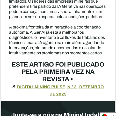
limitados. Os líderes das empresas mineiras que
pretendem tirar partido da IA Gerativa nas operações
podem começar com uma visão, alinhamento e um
plano, em vez de esperar pelas condições perfeitas.
A próxima fronteira da mineração é a coordenação
autónoma. A GenAI já está a melhorar os
diagnósticos, o inventário e os fluxos de trabalho dos
técnicos, mas a IA agente irá mais além, agendando
intervenções, efetuando encomendas e escalando
intuitivamente os problemas nos momentos certos.
ESTE ARTIGO FOI PUBLICADO
PELA PRIMEIRA VEZ NA
REVISTA «
»
DIGITAL MINING PULSE, N.º 3 | DEZEMBRO
DE 2025
Junte-se a nós na Mining Indaba