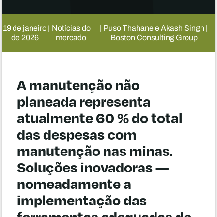
19 de janeiro
Notícias do
| Puso Thahane e Akash Singh |
|
de 2026
mercado
Boston Consulting Group
A manutenção não
planeada representa
atualmente 60 % do total
das despesas com
manutenção nas minas.
Soluções inovadoras —
nomeadamente a
implementação das
ferramentas adequadas de