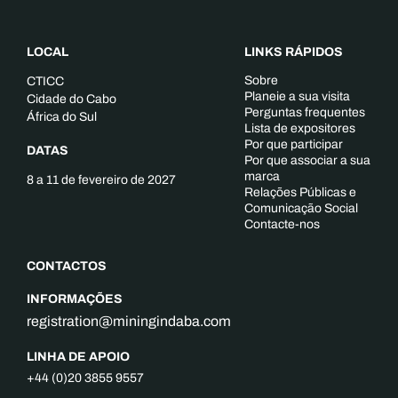
LOCAL
LINKS RÁPIDOS
Sobre
CTICC
Planeie a sua visita
Cidade do Cabo
Perguntas frequentes
África do Sul
Lista de expositores
Por que participar
DATAS
Por que associar a sua
marca
8 a 11 de fevereiro de 2027
Relações Públicas e
Comunicação Social
Contacte-nos
CONTACTOS
INFORMAÇÕES
registration@miningindaba.com
LINHA DE APOIO
+44 (0)20 3855 9557