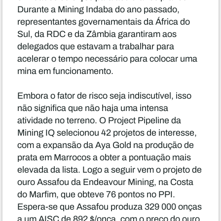
Durante a Mining Indaba do ano passado,
representantes governamentais da África do
Sul, da RDC e da Zâmbia garantiram aos
delegados que estavam a trabalhar para
acelerar o tempo necessário para colocar uma
mina em funcionamento.
Embora o fator de risco seja indiscutível, isso
não significa que não haja uma intensa
atividade no terreno. O Project Pipeline da
Mining IQ selecionou 42 projetos de interesse,
com a expansão da Aya Gold na produção de
prata em Marrocos a obter a pontuação mais
elevada da lista. Logo a seguir vem o projeto de
ouro Assafou da Endeavour Mining, na Costa
do Marfim, que obteve 76 pontos no PPI.
Espera-se que Assafou produza 329 000 onças
a um AISC de 892 $/onça, com o preço do ouro