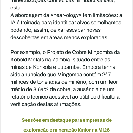
mineralizações conhecidas. Embora valiosa,
esta
A abordagem da «near-ology» tem limitações: a
IA é treinada para identificar alvos semelhantes,
podendo, assim, deixar escapar novas
descobertas em áreas menos exploradas.
Por exemplo, o Projeto de Cobre Mingomba da
Kobold Metals na Zâmbia, situado entre as
minas de Konkola e Lubambe. Embora tenha
sido anunciado que Mingomba contém 247
milhões de toneladas de minério, com um teor
médio de 3,64% de cobre, a ausência de um
relatório técnico acessível ao público dificulta a
verificação destas afirmações.
Sessões em destaque para empresas de
exploração e mineração júnior na MI26