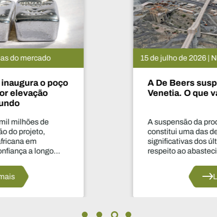
15 de julho de 2026 | Notícias do mercado
A De Beers suspende o projeto
Venetia. O que vai acontecer agora?
A suspensão da produção por dois anos
constitui uma das decisões mais
significativas dos últimos anos no que diz
respeito ao abastecimento do setor.
Leia mais