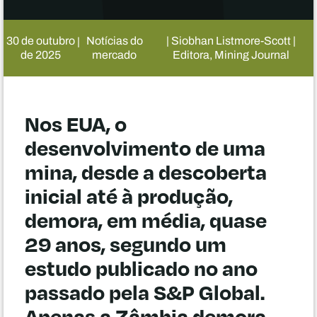
30 de outubro
Notícias do
| Siobhan Listmore-Scott |
|
de 2025
mercado
Editora, Mining Journal
Nos EUA, o
desenvolvimento de uma
mina, desde a descoberta
inicial até à produção,
demora, em média, quase
29 anos, segundo um
estudo publicado no ano
passado pela S&P Global.
Apenas a Zâmbia demora