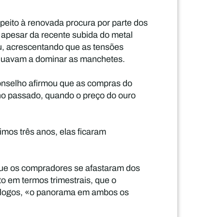
eito à renovada procura por parte dos
 apesar da recente subida do metal
ou, acrescentando que as tensões
tinuavam a dominar as manchetes.
onselho afirmou que as compras do
ano passado, quando o preço do ouro
mos três anos, elas ficaram
que os compradores se afastaram dos
 em termos trimestrais, que o
mólogos, «o panorama em ambos os