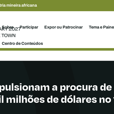
ria mineira africana
Sobre
Participar
Expor ou Patrocinar
Tema e Paine
Centro de Conteúdos
pulsionam a procura de
l milhões de dólares no 