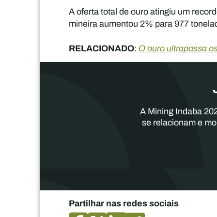
A oferta total de ouro atingiu um reco
mineira aumentou 2% para 977 tonelada
RELACIONADO
:
O ouro ultrapassa os
A Mining Indaba 202
se relacionam e mo
Partilhar nas redes sociais