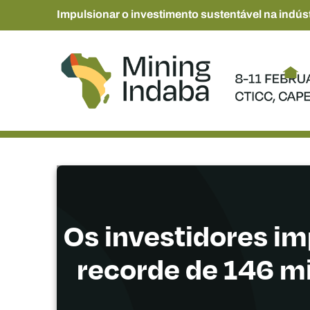
Impulsionar o investimento sustentável na indúst
Os investidores im
recorde de 146 mi