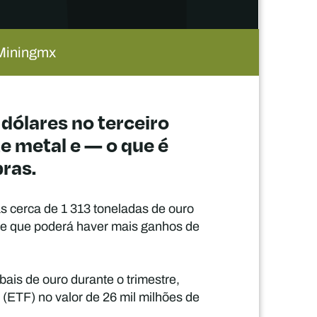
 Miningmx
 dólares no terceiro
e metal e — o que é
ras.
s cerca de 1 313 toneladas de ouro
ere que poderá haver mais ganhos de
ais de ouro durante o trimestre,
(ETF) no valor de 26 mil milhões de