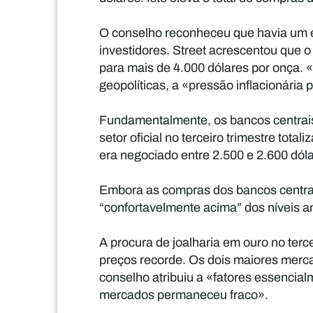
O conselho reconheceu que havia um e
investidores. Street acrescentou que 
para mais de 4.000 dólares por onça. 
geopolíticas, a «pressão inflacionári
Fundamentalmente, os bancos centrais
setor oficial no terceiro trimestre t
era negociado entre 2.500 e 2.600 dól
Embora as compras dos bancos centrais
“confortavelmente acima” dos níveis an
A procura de joalharia em ouro no te
preços recorde. Os dois maiores merc
conselho atribuiu a «fatores essenc
mercados permaneceu fraco».