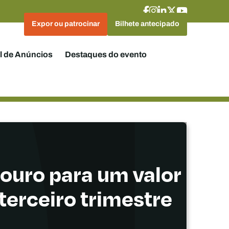
Expor ou patrocinar
Bilhete antecipado
l de Anúncios
Destaques do evento
 ouro para um valor
terceiro trimestre