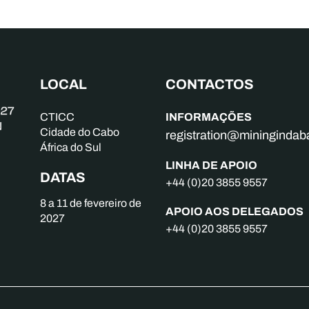
LOCAL
CONTACTOS
INFORMAÇÕES
CTICC
Cidade do Cabo
registration@mininginda
África do Sul
LINHA DE APOIO
DATAS
+44 (0)20 3855 9557
8 a 11 de fevereiro de
APOIO AOS DELEGADOS
2027
+44 (0)20 3855 9557