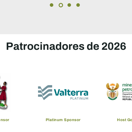
Patrocinadores de 2026
onsor
Platinum Sponsor
Host G