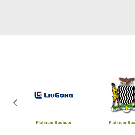
Platinum Sponsor
Platinum Sp