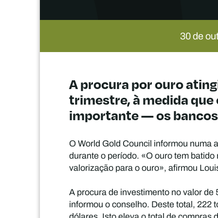
30 de ou
A procura por ouro ating
trimestre, à medida que 
importante — os bancos
O World Gold Council informou numa at
durante o período. «O ouro tem batido
valorização para o ouro», afirmou Loui
A procura de investimento no valor de
informou o conselho. Deste total, 222
dólares. Isto eleva o total de compras