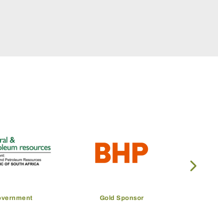
overnment
Gold Sponsor