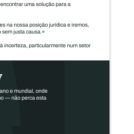
 encontrar uma solução para a
es na nossa posição jurídica e iremos,
o sem justa causa.»
à incerteza, particularmente num setor
7
cano e mundial, onde
mo — não perca esta