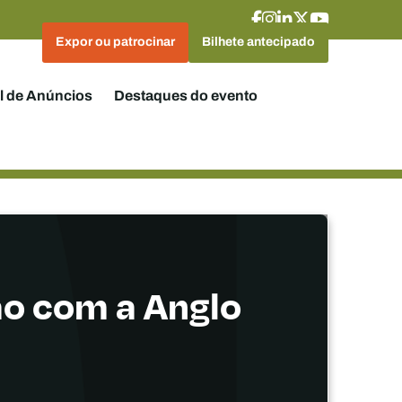
Expor ou patrocinar
Bilhete antecipado
l de Anúncios
Destaques do evento
ão com a Anglo