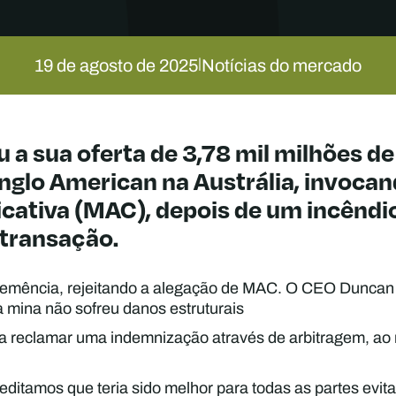
19 de agosto de 2025
Notícias do mercado
|
 a sua oferta de 3,78 mil milhões de
nglo American na Austrália, invoca
ficativa (MAC), depois de um incênd
 transação.
eemência, rejeitando a alegação de MAC. O CEO Duncan
 mina não sofreu danos estruturais
ara reclamar uma indemnização através de arbitragem, 
itamos que teria sido melhor para todas as partes evitar 