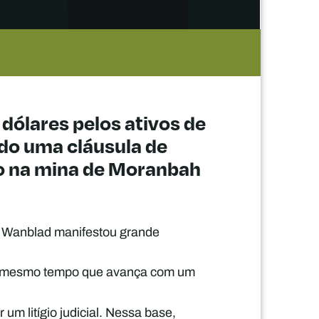
 dólares pelos ativos de
ndo uma cláusula de
io na mina de Moranbah
 Wanblad manifestou grande
ao mesmo tempo que avança com um
um litígio judicial. Nessa base,