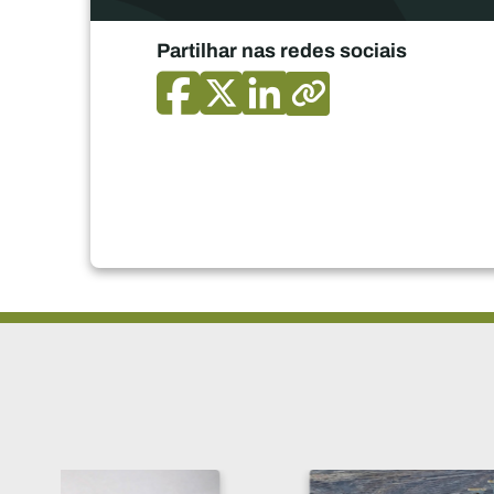
Partilhar nas redes sociais