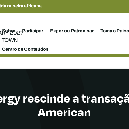
ria mineira africana
Sobre
Participar
Expor ou Patrocinar
Tema e Paine
Centro de Conteúdos
rgy rescinde a transaç
American