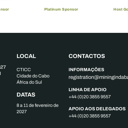
onsor
Platinum Sponsor
Host G
LOCAL
CONTACTOS
INFORMAÇÕES
CTICC
Cidade do Cabo
registration@mininginda
África do Sul
LINHA DE APOIO
DATAS
+44 (0)20 3855 9557
8 a 11 de fevereiro de
APOIO AOS DELEGADOS
2027
+44 (0)20 3855 9557