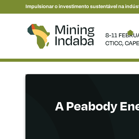
Impulsionar o investimento sustentável na indúst
A Peabody Ene