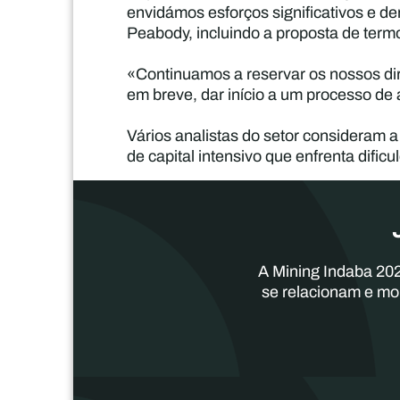
envidámos esforços significativos e d
Peabody, incluindo a proposta de term
«Continuamos a reservar os nossos dire
em breve, dar início a um processo de
Vários analistas do setor consideram 
de capital intensivo que enfrenta dific
A Mining Indaba 202
se relacionam e mo