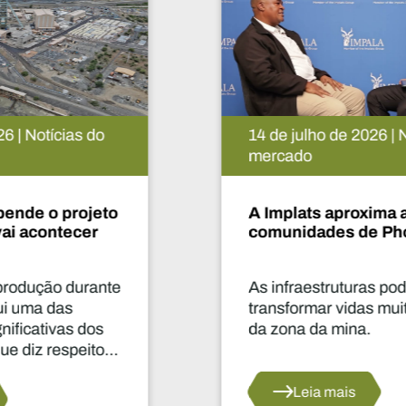
14 de julho de 2026 | Notícias do
mercado
A Implats aproxima as
comunidades de Phokeng
As infraestruturas podem
transformar vidas muito para além
da zona da mina.
Leia mais