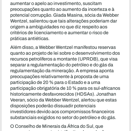
aumentar o apelo ao investimento, suscitam
preocupações quanto ao aumento da incerteza e à
potencial corrupção. Giada Masina, sócia da Webber
Wentzel, salientou que tais alterações poderiam dar
origem a ambiguidades no que diz respeito aos
critérios de licenciamento e aumentar o risco de
práticas antiéticas.
Além disso, a Webber Wentzel manifestou reservas
quanto ao projeto de lei sobre o desenvolvimento dos
recursos petrolíferos a montante (UPRDB), que visa
separar a regulamentação do petróleo e do gás da
regulamentação da mineração. A empresa aponta
preocupações relativamente à proposta de uma
participação de 20 % para o Estado e a uma
participação obrigatória de 10 % para os sul-africanos
historicamente desfavorecidos (HDSAs). Jonathan
Veeran, sócio da Webber Wentzel, alertou que estas
disposições poderão dissuadir potenciais
investidores devido aos compromissos financeiros
substanciais exigidos no setor do petróleo e do gás.
O Conselho de Minerais da África do Sul, que