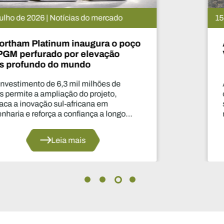
15 de julho de 2026 | Notícias do mercado
A De Beers suspende o projeto
Venetia. O que vai acontecer agora?
A suspensão da produção durante dois anos
constitui uma das decisões mais
significativas dos últimos anos no que diz
respeito ao abastecimento do setor.
Leia mais