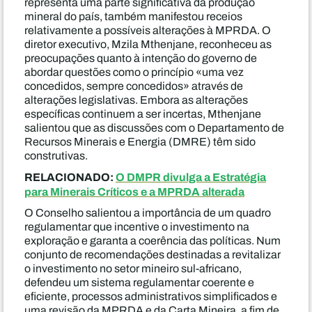
representa uma parte significativa da produção
mineral do país, também manifestou receios
relativamente a possíveis alterações à MPRDA. O
diretor executivo, Mzila Mthenjane, reconheceu as
preocupações quanto à intenção do governo de
abordar questões como o princípio «uma vez
concedidos, sempre concedidos» através de
alterações legislativas. Embora as alterações
específicas continuem a ser incertas, Mthenjane
salientou que as discussões com o Departamento de
Recursos Minerais e Energia (DMRE) têm sido
construtivas.
RELACIONADO:
O DMPR divulga a Estratégia
para Minerais Críticos e a MPRDA alterada
O Conselho salientou a importância de um quadro
regulamentar que incentive o investimento na
exploração e garanta a coerência das políticas. Num
conjunto de recomendações destinadas a revitalizar
o investimento no setor mineiro sul-africano,
defendeu um sistema regulamentar coerente e
eficiente, processos administrativos simplificados e
uma revisão da MPRDA e da Carta Mineira, a fim de