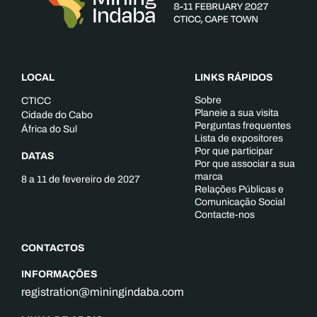
LOCAL
LINKS RÁPIDOS
Sobre
CTICC
Planeie a sua visita
Cidade do Cabo
Perguntas frequentes
África do Sul
Lista de expositores
Por que participar
DATAS
Por que associar a sua
marca
8 a 11 de fevereiro de 2027
Relações Públicas e
Comunicação Social
Contacte-nos
CONTACTOS
INFORMAÇÕES
registration@miningindaba.com