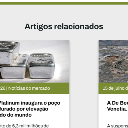
Artigos relacionados
15 de julho de 2026 | Notícias do mercado
A De Beers suspende o projeto
Venetia. O que vai acontecer agora?
A suspensão da produção por dois anos