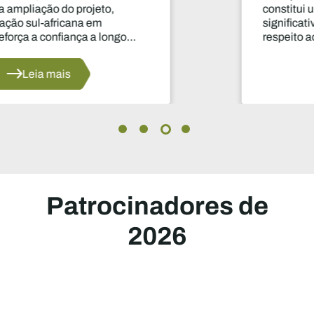
constitui uma das decisões mais
significativas dos últimos anos no que diz
respeito ao abastecimento do setor.
Leia mais
Patrocinadores de
2026