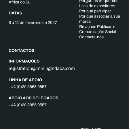
Perguntas frequentes
África do Sul
Lista de expositores
Por que participar
DATAS
Por que associar a sua
marca
8 a 11 de fevereiro de 2027
Relações Públicas e
Comunicação Social
Contacte-nos
CONTACTOS
INFORMAÇÕES
registration@miningindaba.com
LINHA DE APOIO
+44 (0)20 3855 9557
APOIO AOS DELEGADOS
+44 (0)20 3855 9557