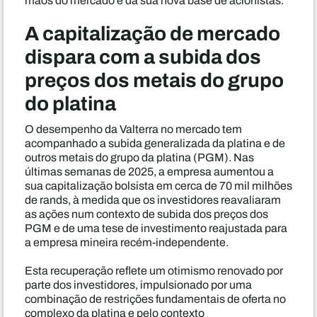
mãos do mercado e da sua nova base de acionistas.
A capitalização de mercado
dispara com a subida dos
preços dos metais do grupo
do platina
O desempenho da Valterra no mercado tem
acompanhado a subida generalizada da platina e de
outros metais do grupo da platina (PGM). Nas
últimas semanas de 2025, a empresa aumentou a
sua capitalização bolsista em cerca de 70 mil milhões
de rands, à medida que os investidores reavaliaram
as ações num contexto de subida dos preços dos
PGM e de uma tese de investimento reajustada para
a empresa mineira recém-independente.
Esta recuperação reflete um otimismo renovado por
parte dos investidores, impulsionado por uma
combinação de restrições fundamentais de oferta no
complexo da platina e pelo contexto