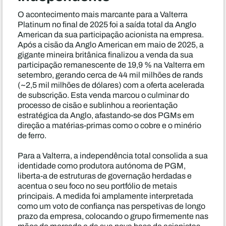
O acontecimento mais marcante para a Valterra
Platinum no final de 2025 foi a saída total da Anglo
American da sua participação acionista na empresa.
Após a cisão da Anglo American em maio de 2025, a
gigante mineira britânica finalizou a venda da sua
participação remanescente de 19,9 % na Valterra em
setembro, gerando cerca de 44 mil milhões de rands
(~2,5 mil milhões de dólares) com a oferta acelerada
de subscrição. Esta venda marcou o culminar do
processo de cisão e sublinhou a reorientação
estratégica da Anglo, afastando-se dos PGMs em
direção a matérias-primas como o cobre e o minério
de ferro.
Para a Valterra, a independência total consolida a sua
identidade como produtora autónoma de PGM,
liberta-a de estruturas de governação herdadas e
acentua o seu foco no seu portfólio de metais
principais. A medida foi amplamente interpretada
como um voto de confiança nas perspetivas de longo
prazo da empresa, colocando o grupo firmemente nas