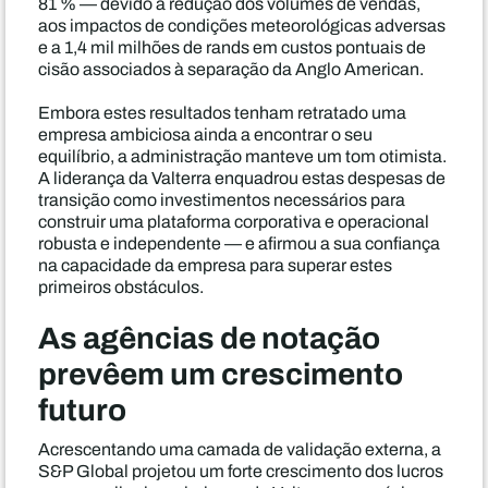
81 % — devido à redução dos volumes de vendas,
aos impactos de condições meteorológicas adversas
e a 1,4 mil milhões de rands em custos pontuais de
cisão associados à separação da Anglo American.
Embora estes resultados tenham retratado uma
empresa ambiciosa ainda a encontrar o seu
equilíbrio, a administração manteve um tom otimista.
A liderança da Valterra enquadrou estas despesas de
transição como investimentos necessários para
construir uma plataforma corporativa e operacional
robusta e independente — e afirmou a sua confiança
na capacidade da empresa para superar estes
primeiros obstáculos.
As agências de notação
prevêem um crescimento
futuro
Acrescentando uma camada de validação externa, a
S&P Global projetou um forte crescimento dos lucros