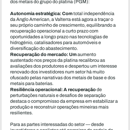
dos metais do grupo do platina (PGM):
Autonomia estratégica: Com
total independência
da Anglo American, a Valterra está agora a traçar o
seu próprio caminho de crescimento, equilibrando a
recuperação operacional a curto prazo com
oportunidades a longo prazo nas tecnologias de
hidrogénio, catalisadores para automóveis e
diversificação do abastecimento.
Recuperação do mercado: Um
aumento
sustentado nos preços da platina recalibrou as
avaliações dos produtores e despertou um interesse
renovado dos investidores num setor há muito
ofuscado pelas narrativas dos metais de base e dos
metais para baterias.
Resiliência operacional: A recuperação
de
perturbações naturais e desafios de separação
destaca o compromisso da empresa em estabilizar a
produção e reconstruir operações mineiras mais
resilientes.
Para as partes interessadas do setor — desde