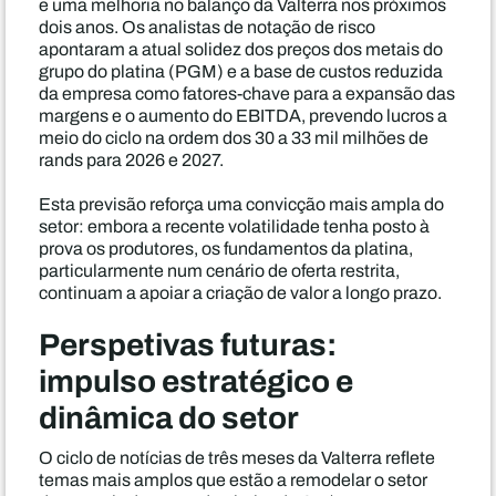
e uma melhoria no balanço da Valterra nos próximos
dois anos. Os analistas de notação de risco
apontaram a atual solidez dos preços dos metais do
grupo do platina (PGM) e a base de custos reduzida
da empresa como fatores-chave para a expansão das
margens e o aumento do EBITDA, prevendo lucros a
meio do ciclo na ordem dos 30 a 33 mil milhões de
rands para 2026 e 2027.
Esta previsão reforça uma convicção mais ampla do
setor: embora a recente volatilidade tenha posto à
prova os produtores, os fundamentos da platina,
particularmente num cenário de oferta restrita,
continuam a apoiar a criação de valor a longo prazo.
Perspetivas futuras:
impulso estratégico e
dinâmica do setor
O ciclo de notícias de três meses da Valterra reflete
temas mais amplos que estão a remodelar o setor