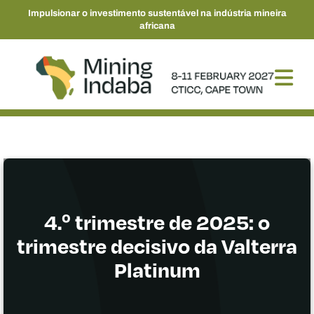
Impulsionar o investimento sustentável na indústria mineira
africana
4.º trimestre de 2025: o
trimestre decisivo da Valterra
Platinum