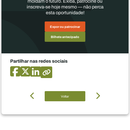
moldam o futuro. Exiba, patrocine ou
inscreva-se hoje mesmo — não perca
esta oportunidade!
Expor ou patrocinar
Bilhete antecipado
Partilhar nas redes sociais
Voltar