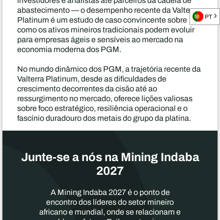
investidores e analistas até parceiros da cadeia de
abastecimento — o desempenho recente da Valterra
PT
Platinum é um estudo de caso convincente sobre
como os ativos mineiros tradicionais podem evoluir
para empresas ágeis e sensíveis ao mercado na
economia moderna dos PGM.
No mundo dinâmico dos PGM, a trajetória recente da
Valterra Platinum, desde as dificuldades de
crescimento decorrentes da cisão até ao
ressurgimento no mercado, oferece lições valiosas
sobre foco estratégico, resiliência operacional e o
fascínio duradouro dos metais do grupo da platina.
Junte-se a nós na Mining Indaba
2027
A Mining Indaba 2027 é o ponto de
encontro dos líderes do setor mineiro
africano e mundial, onde se relacionam e