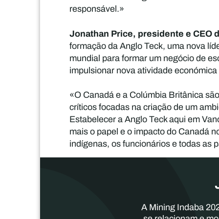
responsável.»
Jonathan Price, presidente e CEO d
formação da Anglo Teck, uma nova líde
mundial para formar um negócio de esca
impulsionar nova atividade económica 
«O Canadá e a Colúmbia Britânica são 
críticos focadas na criação de um ambi
Estabelecer a Anglo Teck aqui em Vanc
mais o papel e o impacto do Canadá no
indígenas, os funcionários e todas as 
A Mining Indaba 202
se relacionam e mo