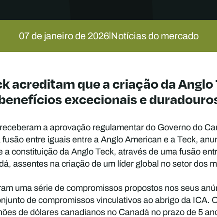
07 de janeiro de 2026
Notícias do mercado
|
ck acreditam que a criação da Anglo
á benefícios excecionais e duradouro
receberam a aprovação regulamentar do Governo do Can
 fusão entre iguais entre a Anglo American e a Teck, an
a constituição da Anglo Teck, através de uma fusão entr
á, assentes na criação de um líder global no setor dos m
ram uma série de compromissos propostos nos seus anú
onjunto de compromissos vinculativos ao abrigo da ICA.
milhões de dólares canadianos no Canadá no prazo de 5 an