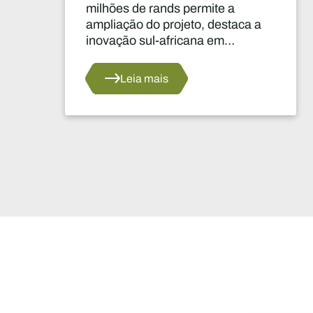
dois anos constitui uma das
decisões mais significativas dos
últimos anos no que diz respeito
ao abastecimento do setor.
Leia mais