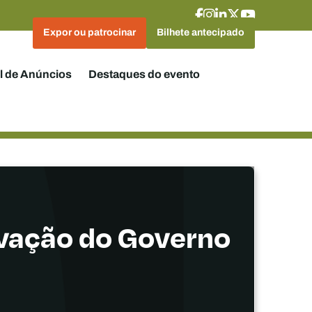
Expor ou patrocinar
Bilhete antecipado
l de Anúncios
Destaques do evento
ovação do Governo