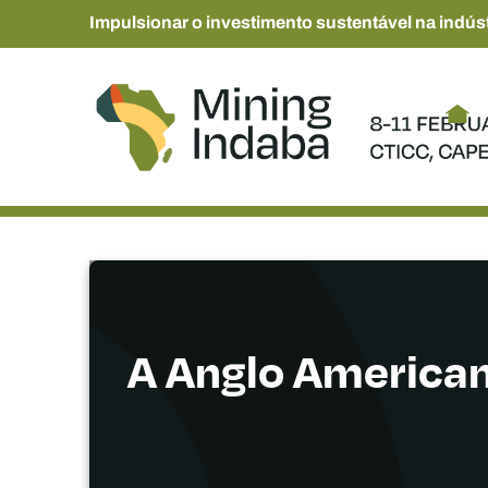
Impulsionar o investimento sustentável na indúst
A Anglo American