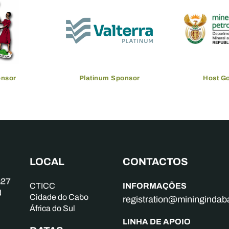
onsor
Platinum Sponsor
Host G
LOCAL
CONTACTOS
INFORMAÇÕES
CTICC
Cidade do Cabo
registration@mininginda
África do Sul
LINHA DE APOIO