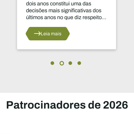
transformar vidas muito para além
da zona da mina.
Leia mais
Patrocinadores de 2026