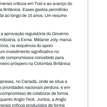
nerais críticos em Trail e ao avanço do
 Britânica. Esses gastos permitirão
adá ao longo de 15 anos. Um resumo
r a aprovação regulatória do Governo
Indústria, a Exma. Mélanie Joly, marca
ticos, na sequência do apoio
 investimento significativo no
e de compromissos concebido para
neiro próspero na Colúmbia Britânica
resas, no Canadá, onde se situa a
s prioridades nacionais perdura, e em
o compromisso de colaborar de forma
nquanto Anglo Teck. Juntos, a Anglo
erais críticos produzidos de forma