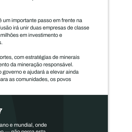
 um importante passo em frente na
fusão irá unir duas empresas de classe
e milhões em investimento e
s.
rtes, com estratégias de minerais
imento da mineração responsável.
 governo e ajudará a elevar ainda
 para as comunidades, os povos
7
cano e mundial, onde
mo — não perca esta