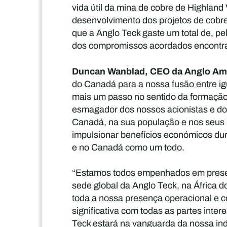
vida útil da mina de cobre de Highland
desenvolvimento dos projetos de cobre
que a Anglo Teck gaste um total de, p
dos compromissos acordados encontra
Duncan Wanblad, CEO da Anglo Ame
do Canadá para a nossa fusão entre igu
mais um passo no sentido da formação 
esmagador dos nossos acionistas e do
Canadá, na sua população e nos seus 
impulsionar benefícios económicos du
e no Canadá como um todo.
“Estamos todos empenhados em preser
sede global da Anglo Teck, na África 
toda a nossa presença operacional e c
significativa com todas as partes int
Teck estará na vanguarda da nossa ind