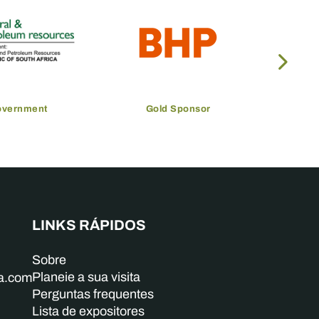
overnment
Gold Sponsor
LINKS RÁPIDOS
Sobre
Planeie a sua visita
ba.com
Perguntas frequentes
Lista de expositores