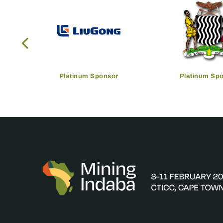
Platinum Sponsor
Platinum Sp