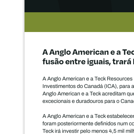
A Anglo American e a Te
fusão entre iguais, trar
A Anglo American e a Teck Resources 
Investimentos do Canadá (ICA), para a
Anglo American e a Teck acreditam que 
excecionais e duradouros para o Canad
A Anglo American e a Teck estabelece
foram posteriormente definidos num c
Teck irá investir pelo menos 4,5 mil 