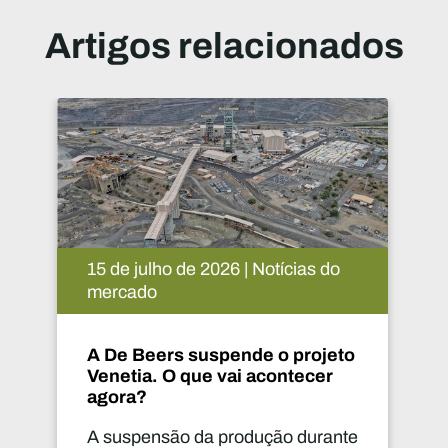
Artigos relacionados
14 de julho de 2026 | Notícias do
mercado
A Implats aproxima as
comunidades de Phokeng
As infraestruturas podem