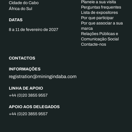
Planeie a sua visita
Cidade do Cabo
Perguntas frequentes
África do Sul
Lista de expositores
Por que participar
DATAS
Por que associar a sua
marca
8 a 11 de fevereiro de 2027
Relações Públicas e
Comunicação Social
Contacte-nos
CONTACTOS
INFORMAÇÕES
registration@miningindaba.com
LINHA DE APOIO
+44 (0)20 3855 9557
APOIO AOS DELEGADOS
+44 (0)20 3855 9557