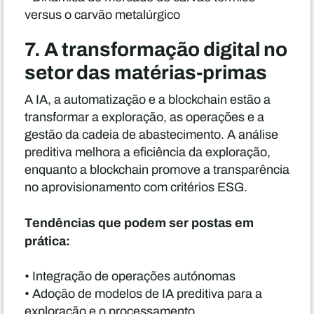
versus o carvão metalúrgico
7. A transformação digital no
setor das matérias-primas
A IA, a automatização e a blockchain estão a
transformar a exploração, as operações e a
gestão da cadeia de abastecimento. A análise
preditiva melhora a eficiência da exploração,
enquanto a blockchain promove a transparência
no aprovisionamento com critérios ESG.
Tendências que podem ser postas em
prática:
• Integração de operações autónomas
• Adoção de modelos de IA preditiva para a
exploração e o processamento