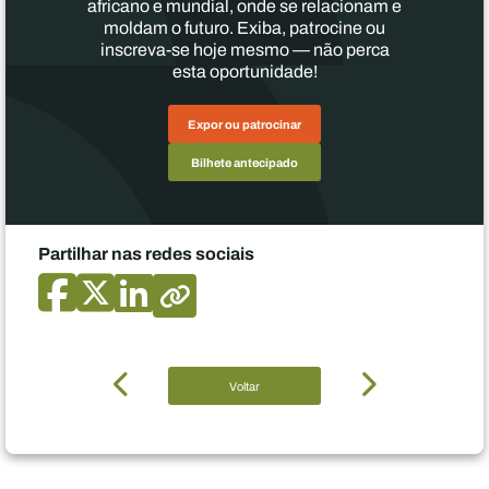
africano e mundial, onde se relacionam e
moldam o futuro. Exiba, patrocine ou
inscreva-se hoje mesmo — não perca
esta oportunidade!
Expor ou patrocinar
Bilhete antecipado
Partilhar nas redes sociais
Voltar