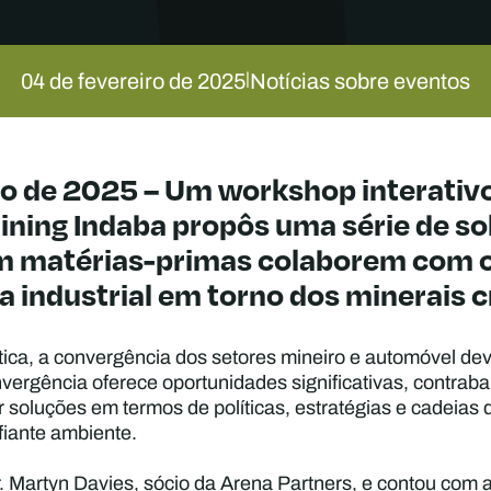
04 de fevereiro de 2025
Notícias sobre eventos
|
o de 2025 – Um workshop interativo 
Mining Indaba propôs uma série de s
 em matérias-primas colaborem com 
ca industrial em torno dos minerais c
ica, a convergência dos setores mineiro e automóvel deve
vergência oferece oportunidades significativas, contrab
r soluções em termos de políticas, estratégias e cadeias 
fiante ambiente.
r. Martyn Davies, sócio da Arena Partners, e contou com a