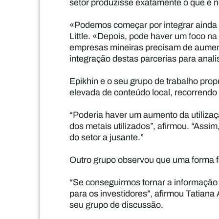
setor produzisse exatamente o que é n
«Podemos começar por integrar ainda ma
Little. «Depois, pode haver um foco na
empresas mineiras precisam de aument
integração destas parcerias para anal
Epikhin e o seu grupo de trabalho pr
elevada de conteúdo local, recorrendo a 
“Poderia haver um aumento da utilizaçã
dos metais utilizados”, afirmou. “Assi
do setor a jusante.”
Outro grupo observou que uma forma fác
“Se conseguirmos tornar a informação g
para os investidores”, afirmou Tatian
seu grupo de discussão.