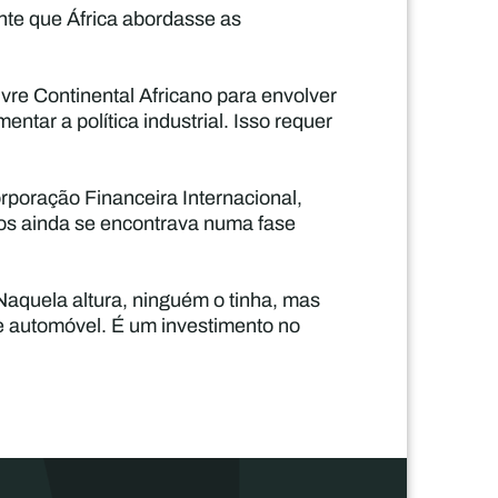
nte que África abordasse as
vre Continental Africano para envolver
tar a política industrial. Isso requer
rporação Financeira Internacional,
cos ainda se encontrava numa fase
Naquela altura, ninguém o tinha, mas
 e automóvel. É um investimento no