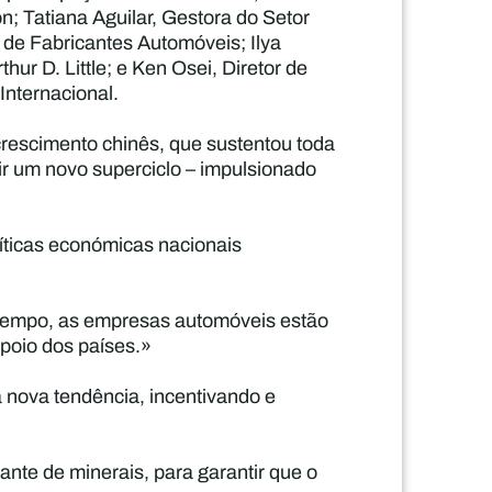
n; Tatiana Aguilar, Gestora do Setor
de Fabricantes Automóveis; Ilya
ur D. Little; e Ken Osei, Diretor de
Internacional.
crescimento chinês, que sustentou toda
gir um novo superciclo – impulsionado
líticas económicas nacionais
 tempo, as empresas automóveis estão
apoio dos países.»
 nova tendência, incentivando e
nte de minerais, para garantir que o