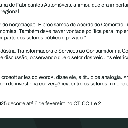
ana de Fabricantes Automóveis, afirmou que era importa
regional.
r de negociação. E precisamos do Acordo de Comércio Li
nomias. Também deve haver vontade política para implemen
r parte dos setores público e privado.”
Indústria Transformadora e Serviços ao Consumidor na Co
 discussão, observando que o setor dos veículos elétri
osoft antes do Word», disse ele, a título de analogia. «
tem de investir na convergência entre os setores mineiro
025 decorre até 6 de fevereiro no CTICC 1 e 2.