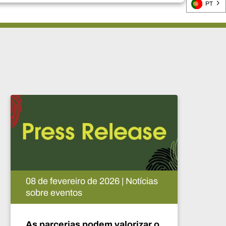
PT
ícias
11 de fevereiro de 2026 | Notícias
do mercado
ar o
Perspetivas sobre minerais