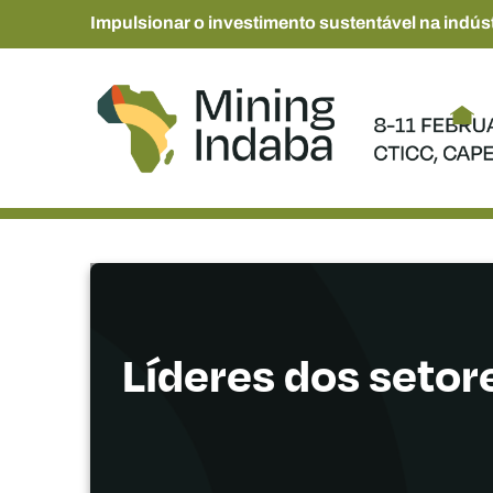
Impulsionar o investimento sustentável na indúst
Líderes dos setor