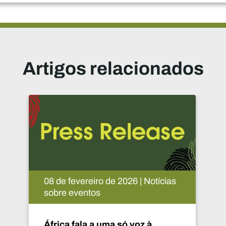
Artigos relacionados
 Notícias
08 de fevereiro de 2026 | Not
sobre eventos
z à
As parcerias podem valoriz