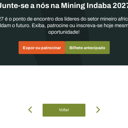
Junte-se a nós na Mining Indaba 202
7 é o ponto de encontro dos líderes do setor mineiro afri
ldam o futuro. Exiba, patrocine ou inscreva-se hoje mes
oportunidade!
Expor ou patrocinar
Bilhete antecipado
Voltar