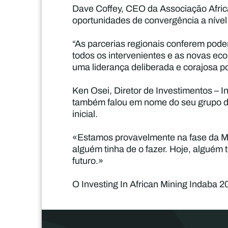
Dave Coffey, CEO da Associação Afric
oportunidades de convergência a nível 
“As parcerias regionais conferem pode
todos os intervenientes e as novas eco
uma liderança deliberada e corajosa po
Ken Osei, Diretor de Investimentos – 
também falou em nome do seu grupo de
inicial.
«Estamos provavelmente na fase da Micr
alguém tinha de o fazer. Hoje, alguém 
futuro.»
O Investing In African Mining Indaba 2