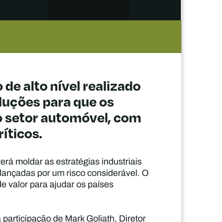
de alto nível realizado
oluções para que os
o setor automóvel, com
ríticos.
rá moldar as estratégias industriais
alançadas por um risco considerável. O
de valor para ajudar os países
 participação de Mark Goliath, Diretor