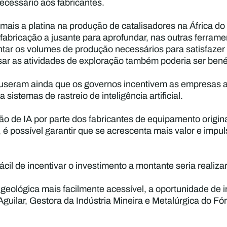
ecessário aos fabricantes.
is a platina na produção de catalisadores na África do S
 fabricação a jusante para aprofundar, nas outras ferram
ar os volumes de produção necessários para satisfazer
isar as atividades de exploração também poderia ser bené
opuseram ainda que os governos incentivem as empresas a
sistemas de rastreio de inteligência artificial.
o de IA por parte dos fabricantes de equipamento origin
m, é possível garantir que se acrescenta mais valor e imp
il de incentivar o investimento a montante seria realiza
eológica mais facilmente acessível, a oportunidade de i
a Aguilar, Gestora da Indústria Mineira e Metalúrgica d