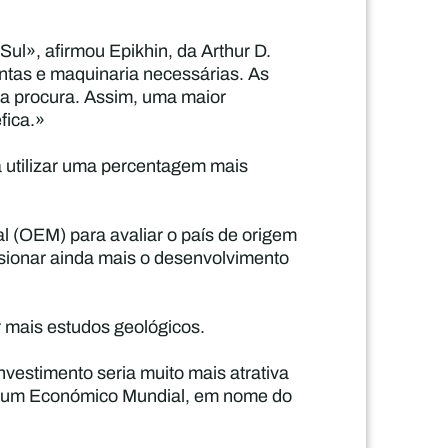
ul», afirmou Epikhin, da Arthur D.
entas e maquinaria necessárias. As
 a procura. Assim, uma maior
fica.»
 utilizar uma percentagem mais
al (OEM) para avaliar o país de origem
ulsionar ainda mais o desenvolvimento
r mais estudos geológicos.
nvestimento seria muito mais atrativa
o Fórum Económico Mundial, em nome do