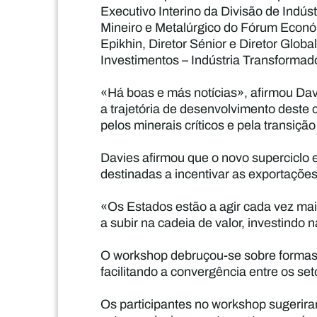
Executivo Interino da Divisão de Indús
Mineiro e Metalúrgico do Fórum Econó
Epikhin, Diretor Sénior e Diretor Glob
Investimentos – Indústria Transformad
«Há boas e más notícias», afirmou Dav
a trajetória de desenvolvimento deste 
pelos minerais críticos e pela transiçã
Davies afirmou que o novo superciclo 
destinadas a incentivar as exportações
«Os Estados estão a agir cada vez ma
a subir na cadeia de valor, investindo
O workshop debruçou-se sobre formas d
facilitando a convergência entre os se
Os participantes no workshop sugerira