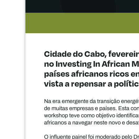
Cidade do Cabo, fevereir
no Investing In African 
países africanos ricos
vista a repensar a políti
Na era emergente da transição energét
de muitas empresas e países. Esta con
workshop teve como objetivo identifica
africanos a navegar neste novo e desa
O influente painel foi moderado pelo D